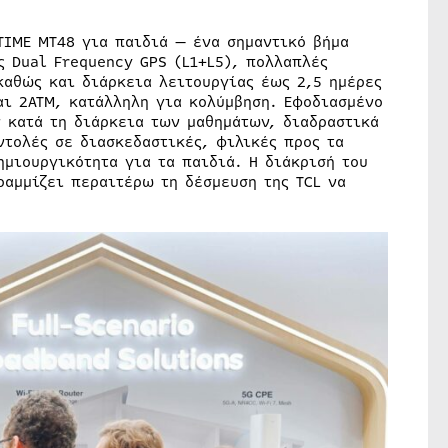
TIME MT48 για παιδιά — ένα σημαντικό βήμα
ς Dual Frequency GPS (L1+L5), πολλαπλές
καθώς και διάρκεια λειτουργίας έως 2,5 ημέρες
αι 2ATM, κατάλληλη για κολύμβηση. Εφοδιασμένο
 κατά τη διάρκεια των μαθημάτων, διαδραστικά
ντολές σε διασκεδαστικές, φιλικές προς τα
ημιουργικότητα για τα παιδιά. Η διάκρισή του
ραμμίζει περαιτέρω τη δέσμευση της TCL να