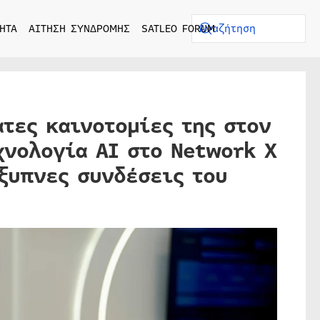
ΗΤΑ
ΑΙΤΗΣΗ ΣΥΝΔΡΟΜΗΣ
SATLEO FORUM
τες καινοτομίες της στον
χνολογία AI στο Network X
έξυπνες συνδέσεις του