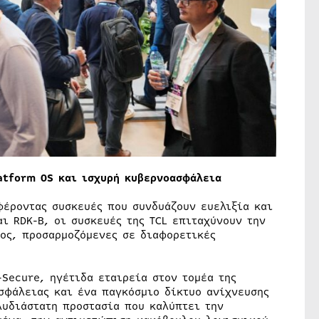
atform OS και ισχυρή κυβερνοασφάλεια
φέροντας συσκευές που συνδυάζουν ευελιξία και
ι RDK-B, οι συσκευές της TCL επιταχύνουν την
ος, προσαρμοζόμενες σε διαφορετικές
-Secure, ηγέτιδα εταιρεία στον τομέα της
σφάλειας και ένα παγκόσμιο δίκτυο ανίχνευσης
λυδιάστατη προστασία που καλύπτει την