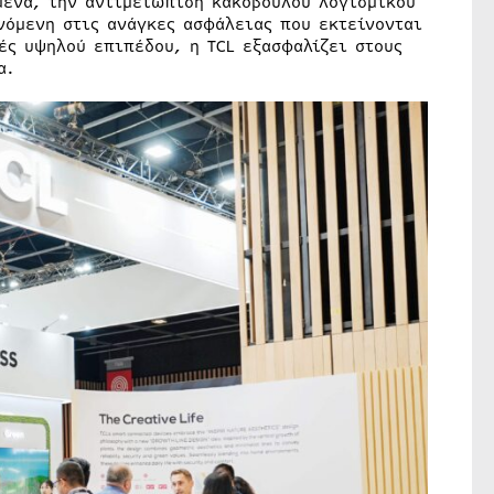
μένα, την αντιμετώπιση κακόβουλου λογισμικού
όμενη στις ανάγκες ασφάλειας που εκτείνονται
ές υψηλού επιπέδου, η TCL εξασφαλίζει στους
α.