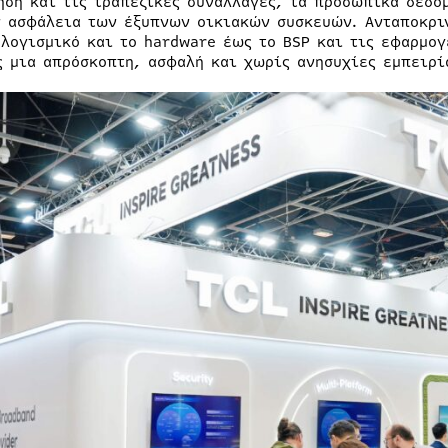
ηση και τις τραπεζικές συναλλαγές, τα προσωπικά δεδο
ν ασφάλεια των έξυπνων οικιακών συσκευών. Ανταποκριν
 λογισμικό και το hardware έως το BSP και τις εφαρμογ
ς μια απρόσκοπτη, ασφαλή και χωρίς ανησυχίες εμπειρί