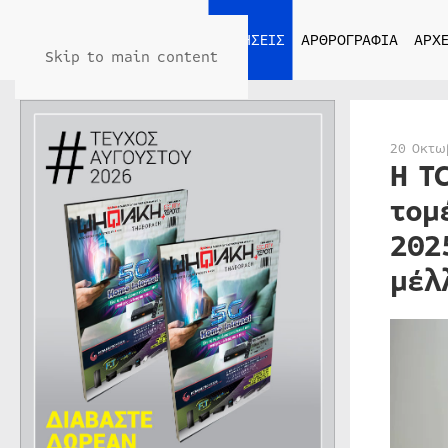
ΑΡΧΙΚΗ
ΕΙΔΗΣΕΙΣ
ΑΡΘΡΟΓΡΑΦΙΑ
ΑΡΧΕ
Skip to main content
20 Οκτω
Η T
τομ
202
μέλ