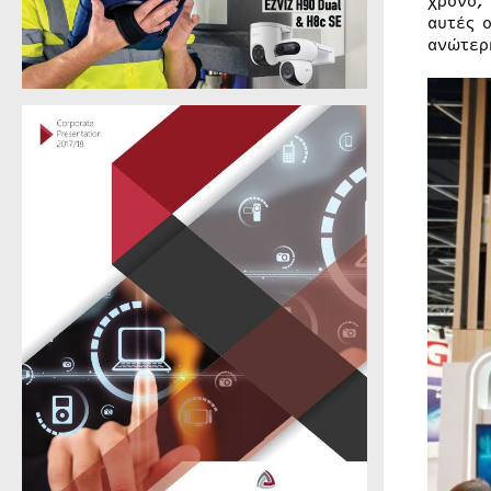
χρόνο,
αυτές 
ανώτερ