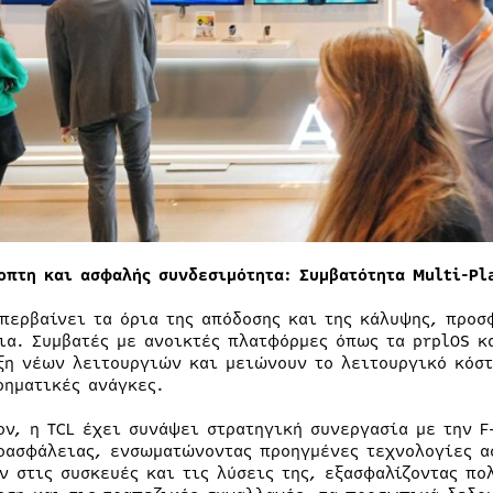
οπτη και ασφαλής συνδεσιμότητα: Συμβατότητα Multi-Pl
υπερβαίνει τα όρια της απόδοσης και της κάλυψης, προσ
ια. Συμβατές με ανοικτές πλατφόρμες όπως τα prplOS κα
ξη νέων λειτουργιών και μειώνουν το λειτουργικό κόστ
ρηματικές ανάγκες.
ον, η TCL έχει συνάψει στρατηγική συνεργασία με την F
οασφάλειας, ενσωματώνοντας προηγμένες τεχνολογίες α
ν στις συσκευές και τις λύσεις της, εξασφαλίζοντας πο