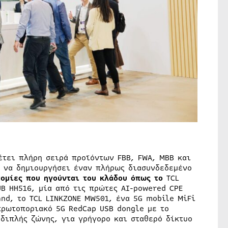
έτει πλήρη σειρά προϊόντων FBB, FWA, MBB και
α να δημιουργήσει έναν πλήρως διασυνδεδεμένο
τομίες που ηγούνται του κλάδου όπως το
TCL
UB HH516, μία από τις πρώτες AI-powered CPE
nd, το TCL LINKZONE MW501, ένα 5G mobile MiFi
πρωτοποριακό 5G RedCap USB dongle με το
 διπλής ζώνης, για γρήγορο και σταθερό δίκτυο