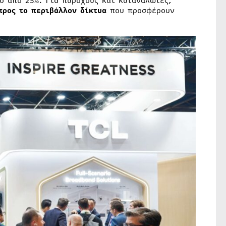
ο από 25%. Για παρόχους και καταναλωτές,
προς το περιβάλλον δίκτυα
που προσφέρουν