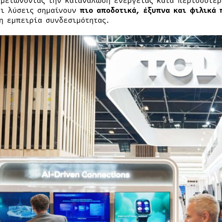
 μειώνοντας την κατανάλωση ενέργειας κατά περισσότερ
οι λύσεις σημαίνουν
πιο αποδοτικά, έξυπνα και φιλικά 
η εμπειρία συνδεσιμότητας.