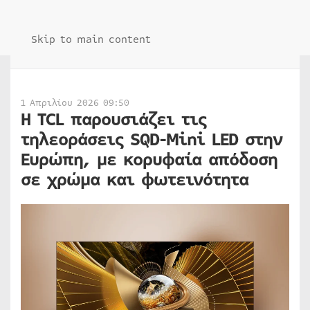
Skip to main content
1 Απριλίου 2026 09:50
Η TCL παρουσιάζει τις
τηλεοράσεις SQD-Mini LED στην
Ευρώπη, με κορυφαία απόδοση
σε χρώμα και φωτεινότητα