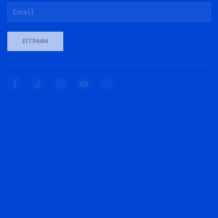
ΕΓΓΡΑΦΉ