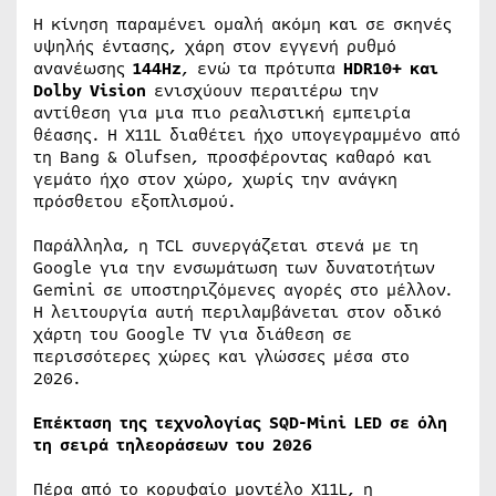
Η κίνηση παραμένει ομαλή ακόμη και σε σκηνές
υψηλής έντασης, χάρη στον εγγενή ρυθμό
ανανέωσης
144Hz
, ενώ τα πρότυπα
HDR10+ και
Dolby Vision
ενισχύουν περαιτέρω την
αντίθεση για μια πιο ρεαλιστική εμπειρία
θέασης. Η X11L διαθέτει ήχο υπογεγραμμένο από
τη Bang & Olufsen, προσφέροντας καθαρό και
γεμάτο ήχο στον χώρο, χωρίς την ανάγκη
πρόσθετου εξοπλισμού.
Παράλληλα, η TCL συνεργάζεται στενά με τη
Google για την ενσωμάτωση των δυνατοτήτων
Gemini σε υποστηριζόμενες αγορές στο μέλλον.
Η λειτουργία αυτή περιλαμβάνεται στον οδικό
χάρτη του Google TV για διάθεση σε
περισσότερες χώρες και γλώσσες μέσα στο
2026.
Επέκταση της τεχνολογίας SQD-Mini LED σε όλη
τη σειρά τηλεοράσεων του 2026
Πέρα από το κορυφαίο μοντέλο Χ11L, η