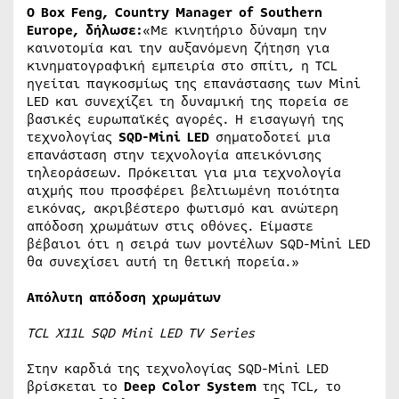
Ο Box Feng, Country Manager of Southern
Europe, δήλωσε:
«Με κινητήριο δύναμη την
καινοτομία και την αυξανόμενη ζήτηση για
κινηματογραφική εμπειρία στο σπίτι, η TCL
ηγείται παγκοσμίως της επανάστασης των Mini
LED και συνεχίζει τη δυναμική της πορεία σε
βασικές ευρωπαϊκές αγορές. Η εισαγωγή της
τεχνολογίας
SQD-Mini LED
σηματοδοτεί μια
επανάσταση στην τεχνολογία απεικόνισης
τηλεοράσεων. Πρόκειται για μια τεχνολογία
αιχμής που προσφέρει βελτιωμένη ποιότητα
εικόνας, ακριβέστερο φωτισμό και ανώτερη
απόδοση χρωμάτων στις οθόνες. Είμαστε
βέβαιοι ότι η σειρά των μοντέλων SQD-Mini LED
θα συνεχίσει αυτή τη θετική πορεία.»
Απόλυτη απόδοση χρωμάτων
TCL X11L SQD Mini LED TV Series
Στην καρδιά της τεχνολογίας SQD-Mini LED
βρίσκεται το
Deep Color System
της TCL, το