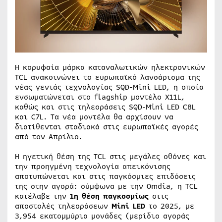
Η κορυφαία μάρκα καταναλωτικών ηλεκτρονικών
TCL ανακοινώνει το ευρωπαϊκό λανσάρισμα της
νέας γενιάς τεχνολογίας SQD-Mini LED, η οποία
ενσωματώνεται στο flagship μοντέλο X11L,
καθώς και στις τηλεοράσεις SQD-Mini LED C8L
και C7L. Τα νέα μοντέλα θα αρχίσουν να
διατίθενται σταδιακά στις ευρωπαϊκές αγορές
από τον Απρίλιο.
Η ηγετική θέση της TCL στις μεγάλες οθόνες και
την προηγμένη τεχνολογία απεικόνισης
αποτυπώνεται και στις παγκόσμιες επιδόσεις
της στην αγορά: σύμφωνα με την Omdia, η TCL
κατέλαβε την
1η θέση παγκοσμίως
στις
αποστολές τηλεοράσεων
Mini LED
το 2025, με
3,954 εκατομμύρια μονάδες (μερίδιο αγοράς