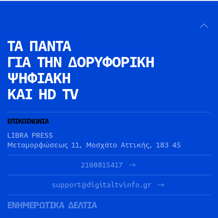
ΤΑ ΠΑΝΤΑ
ΓΙΑ ΤΗΝ
ΔΟΡΥΦΟΡΙΚΗ
ΨΗΦΙΑΚΗ
ΚΑΙ HD TV
ΕΠΙΚΟΙΝΩΝΙΑ
LIBRA PRESS
Μεταμορφώσεως 11, Μοσχάτο Αττικής, 183 45
2108815417
support@digitaltvinfo.gr
ΕΝΗΜΕΡΩΤΙΚΑ ΔΕΛΤΙΑ