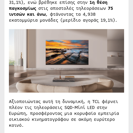
31,1%), ενώ βρέθηκε επίσης στην
1η θέση
παγκοσμίως
στις αποστολές τηλεοράσεων
75
ιντσών και άνω
, φτάνοντας τα 4,938
εκατομμύρια μονάδες (μερίδιο αγοράς 19,1%).
Αξιοποιώντας αυτή τη δυναμική, η TCL φέρνει
πλέον τις τηλεοράσεις SQD-Mini LED στην
Ευρώπη, προσφέροντας μια κορυφαία εμπειρία
οικιακού κινηματογράφου σε ακόμη ευρύτερο
κοινό.