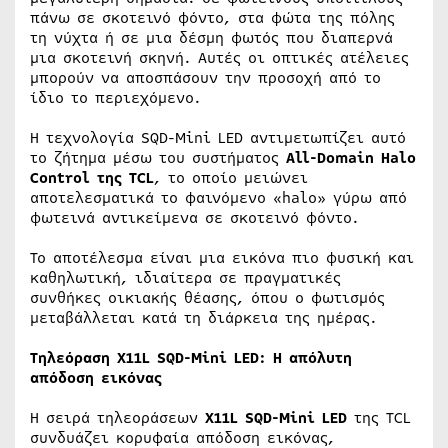
πάνω σε σκοτεινό φόντο, στα φώτα της πόλης
τη νύχτα ή σε μια δέσμη φωτός που διαπερνά
μια σκοτεινή σκηνή. Αυτές οι οπτικές ατέλειες
μπορούν να αποσπάσουν την προσοχή από το
ίδιο το περιεχόμενο.
Η τεχνολογία SQD-Mini LED αντιμετωπίζει αυτό
το ζήτημα μέσω του συστήματος
All-Domain Halo
Control της TCL
, το οποίο μειώνει
αποτελεσματικά το φαινόμενο «halo» γύρω από
φωτεινά αντικείμενα σε σκοτεινό φόντο.
Το αποτέλεσμα είναι μια εικόνα πιο φυσική και
καθηλωτική, ιδιαίτερα σε πραγματικές
συνθήκες οικιακής θέασης, όπου ο φωτισμός
μεταβάλλεται κατά τη διάρκεια της ημέρας.
Τηλεόραση X11L SQD-Mini LED: Η απόλυτη
απόδοση εικόνας
Η σειρά τηλεοράσεων
X11L SQD-Mini LED
της TCL
συνδυάζει κορυφαία απόδοση εικόνας,