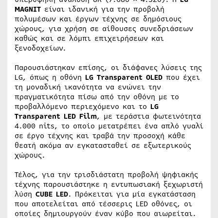
MAGNIT
είναι ιδανική για την προβολή
πολυμέσων και έργων τέχνης σε δημόσιους
χώρους, για χρήση σε αίθουσες συνεδριάσεων
καθώς και σε λόμπι επιχειρήσεων και
ξενοδοχείων.
Παρουσιάστηκαν επίσης, οι διάφανες λύσεις της
LG, όπως η οθόνη
LG Transparent OLED
που έχει
τη μοναδική ικανότητα να ενώνει την
πραγματικότητα πίσω από την οθόνη με το
προβαλλόμενο περιεχόμενο και το
LG
Transparent LED Film
, με τεράστια φωτεινότητα
4.000 nits, το οποίο μετατρέπει ένα απλό γυαλί
σε έργο τέχνης και τραβά την προσοχή κάθε
θεατή ακόμα αν εγκατασταθεί σε εξωτερικούς
χώρους.
Τέλος, για την τρισδιάστατη προβολή ψηφιακής
τέχνης παρουσιάστηκε η εντυπωσιακή ξεχωριστή
λύση
CUBE LED
. Πρόκειται για μία εγκατάσταση
που αποτελείται από τέσσερις LED οθόνες, οι
οποίες δημιουργούν έναν κύβο που αιωρείται.