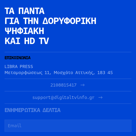
ΤΑ ΠΑΝΤΑ
ΓΙΑ ΤΗΝ
ΔΟΡΥΦΟΡΙΚΗ
ΨΗΦΙΑΚΗ
ΚΑΙ HD TV
ΕΠΙΚΟΙΝΩΝΙΑ
LIBRA PRESS
Μεταμορφώσεως 11, Μοσχάτο Αττικής, 183 45
2108815417
support@digitaltvinfo.gr
ΕΝΗΜΕΡΩΤΙΚΑ ΔΕΛΤΙΑ