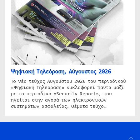
Ψηφιακή Τηλεόραση, Αύγουστος 2026
Το νέο τεύχος Αυγούστου 2026 του περιοδικού
«Ψηφιακή Τηλεόραση» κυκλοφορεί πάντα μαζί
με το περιοδικό «Security Report», που
ηγείται στην αγορά των ηλεκτρονικών
συστημάτων ασφαλείας. Θέματα τεύχο…