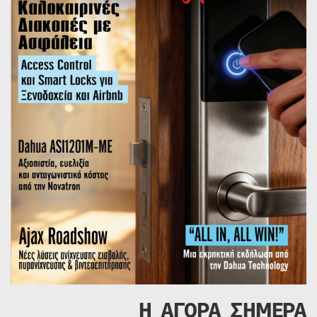
Η ΑΓΟΡΑ ΣΗΜΕΡΑ