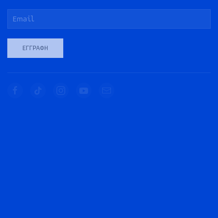
ΕΓΓΡΑΦΉ