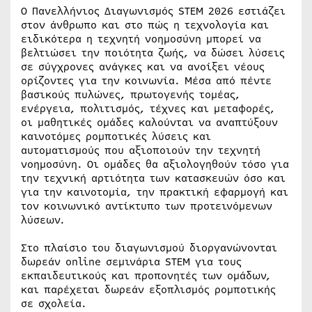
Ο Πανελλήνιος Διαγωνισμός STEM 2026 εστιάζει
στον άνθρωπο και στο πώς η τεχνολογία και
ειδικότερα η τεχνητή νοημοσύνη μπορεί να
βελτιώσει την ποιότητα ζωής, να δώσει λύσεις
σε σύγχρονες ανάγκες και να ανοίξει νέους
ορίζοντες για την κοινωνία. Μέσα από πέντε
βασικούς πυλώνες, πρωτογενής τομέας,
ενέργεια, πολιτισμός, τέχνες και μεταφορές,
οι μαθητικές ομάδες καλούνται να αναπτύξουν
καινοτόμες ρομποτικές λύσεις και
αυτοματισμούς που αξιοποιούν την τεχνητή
νοημοσύνη. Οι ομάδες θα αξιολογηθούν τόσο για
την τεχνική αρτιότητα των κατασκευών όσο και
για την καινοτομία, την πρακτική εφαρμογή και
τον κοινωνικό αντίκτυπο των προτεινόμενων
λύσεων.
Στο πλαίσιο του διαγωνισμού διοργανώνονται
δωρεάν online σεμινάρια STEM για τους
εκπαιδευτικούς και προπονητές των ομάδων,
και παρέχεται δωρεάν εξοπλισμός ρομποτικής
σε σχολεία.