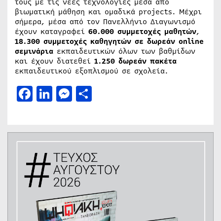
τους με τις νέες τεχνολογίες μέσα από
βιωματική μάθηση και ομαδικά projects. Μέχρι
σήμερα, μέσα από τον Πανελλήνιο Διαγωνισμό
έχουν καταγραφεί
60.000 συμμετοχές μαθητών
,
18.300 συμμετοχές καθηγητών
σε δωρεάν οnline
σεμινάρια
εκπαιδευτικών όλων των βαθμίδων
και έχουν διατεθεί
1.250 δωρεάν πακέτα
εκπαιδευτικού εξοπλισμού σε σχολεία.
Facebook
LinkedIn
Messenger
Μοιραστείτε