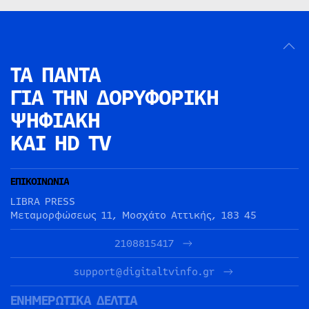
ΤΑ ΠΑΝΤΑ
ΓΙΑ ΤΗΝ
ΔΟΡΥΦΟΡΙΚΗ
ΨΗΦΙΑΚΗ
ΚΑΙ HD TV
ΕΠΙΚΟΙΝΩΝΙΑ
LIBRA PRESS
Μεταμορφώσεως 11, Μοσχάτο Αττικής, 183 45
2108815417
support@digitaltvinfo.gr
ΕΝΗΜΕΡΩΤΙΚΑ ΔΕΛΤΙΑ