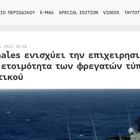
ΙΟ ΠΕΡΙΟΔΙΚΟΥ
E-MAG
SPECIAL EDITION
VIDEOS
ΤΑΥΤΟΤ
υ 2026 10:38
hales ενισχύει την επιχειρησ
 ετοιμότητα των φρεγατών τύπ
τικού