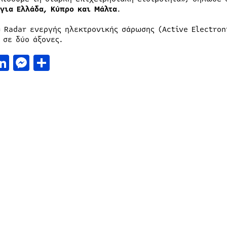
 για Ελλάδα, Κύπρο και Μάλτα
.
= Radar ενεργής ηλεκτρονικής σάρωσης (Active Electro
 σε δύο άξονες.
acebook
LinkedIn
Messenger
Μοιραστείτε