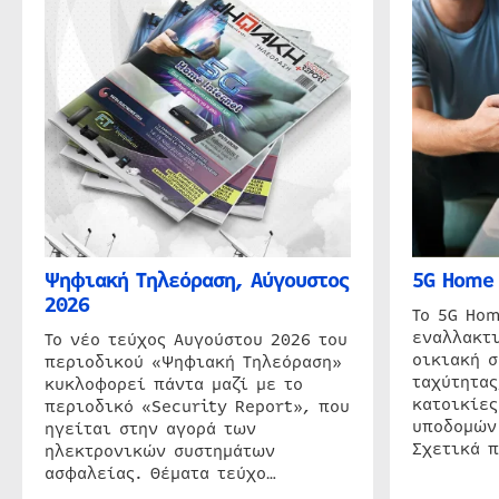
Ψηφιακή Τηλεόραση, Αύγουστος
5G Home 
2026
Το 5G Hom
εναλλακτι
Το νέο τεύχος Αυγούστου 2026 του
οικιακή 
περιοδικού «Ψηφιακή Τηλεόραση»
ταχύτητας
κυκλοφορεί πάντα μαζί με το
κατοικίες
περιοδικό «Security Report», που
υποδομών
ηγείται στην αγορά των
Σχετικά 
ηλεκτρονικών συστημάτων
ασφαλείας. Θέματα τεύχο…