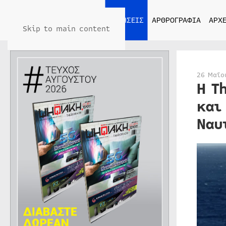
ΑΡΧΙΚΗ
ΕΙΔΗΣΕΙΣ
ΑΡΘΡΟΓΡΑΦΙΑ
ΑΡΧΕ
Skip to main content
26 Μαΐο
Η T
και
Ναυ