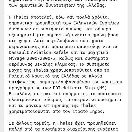
των αμυντικών δυνατοτήτων της Ελλάδας.
Η Thales αποτελεί, εδώ και πολλά χρόνια,
σημαντικό προμηθευτή των Ελληνικών Ενόπλων
Δυνάμεων σε συστήματα άμυνας, και σήμερα
εξυπηρετεί μια σημαντική εγκατεστημένη βάση
στη χώρα. Αυτή περιλαμβάνει συστήματα
αεροναυτικής και συστήματα αποστολής για τα
Dassault Aviation Rafale και τα μαχητικά
Mirage 2000/2000-5, καθώς και συστήματα
αεράμυνας μεγάλης κλίμακας. Τα συστήματα
μάχης της Thales χρησιμοποιούνται από το
Πολεμικό Ναυτικό της Ελλάδας σε πλοία
επιφανείας, συμπεριλαμβανομένου του ναυτικού
προγράμματος των FDI Hellenic Ship (HS).
Επιπλέον, οι τακτικοί ασύρματοι, τα συστήματα
ηλεκτρονικού πολέμου, τα οπτρονικά συστήματα
και τα ραντάρ επιτήρησης της Thales
χρησιμοποιούνται από τον Στρατό Ξηράς.
Σε άλλους τομείς, η Thales έχει προμηθεύσει
πολλά από τα συστήματα διαχείρισης εναέριας