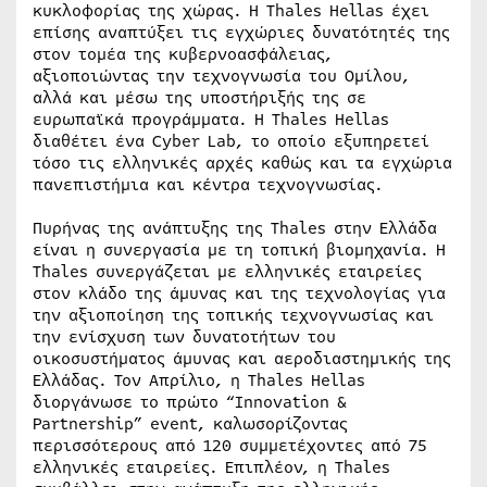
κυκλοφορίας της χώρας. Η Thales Hellas έχει
επίσης αναπτύξει τις εγχώριες δυνατότητές της
στον τομέα της κυβερνοασφάλειας,
αξιοποιώντας την τεχνογνωσία του Ομίλου,
αλλά και μέσω της υποστήριξής της σε
ευρωπαϊκά προγράμματα. Η Thales Hellas
διαθέτει ένα Cyber Lab, το οποίο εξυπηρετεί ​
τόσο τις ελληνικές αρχές καθώς και τα εγχώρια
πανεπιστήμια και κέντρα τεχνογνωσίας.
Πυρήνας της ανάπτυξης της Thales στην Ελλάδα
είναι η συνεργασία με τη τοπική βιομηχανία. Η
Thales συνεργάζεται με ελληνικές εταιρείες
στον κλάδο της άμυνας και της τεχνολογίας για
την αξιοποίηση της τοπικής τεχνογνωσίας και
την ενίσχυση των δυνατοτήτων του
οικοσυστήματος άμυνας και αεροδιαστημικής της
Ελλάδας. Τον Απρίλιο, η Thales Hellas
διοργάνωσε το πρώτο “Innovation &
Partnership” event, καλωσορίζοντας
περισσότερους από 120 συμμετέχοντες από 75
ελληνικές εταιρείες. Επιπλέον, η Thales