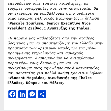
επενδύσεων στις τοπικές κοινότητες, σε
ισχυρές συνεργασίες και στην καινοτομία, θα
συνεχίσουμε να συμβάλλουμε στην ανάπτυξη
μιας ισχυρής ελληνικής βιομηχανίας.»
δήλωσε
η
Pascale
Sourisse
,
Senior
Executive
Vice
President
Διεθνούς Ανάπτυξης της
Thales
.
«Η πορεία μας καθορίζεται από την σταθερή
δέσμευσή μας να υποστηρίζουμε την Ελλάδα στην
προστασία των κρίσιμων υποδομών της μέσω
προηγμένης τεχνολογίας και συνεχούς
συνεργασίας. Ανυπομονούμε να ενισχύσουμε
περαιτέρω τους δεσμούς μας και να
συνεχίσουμε αυτή την κληρονομιά καινοτομίας
και αριστείας για πολλά ακόμη χρόνια.»
δήλωσε
ο
Vincent
Megaides
, Διευθυντής της
Thales
Ελλάδας, Κύπρου και Μάλτας
.
Facebook
LinkedIn
Messenger
Μοιραστείτε