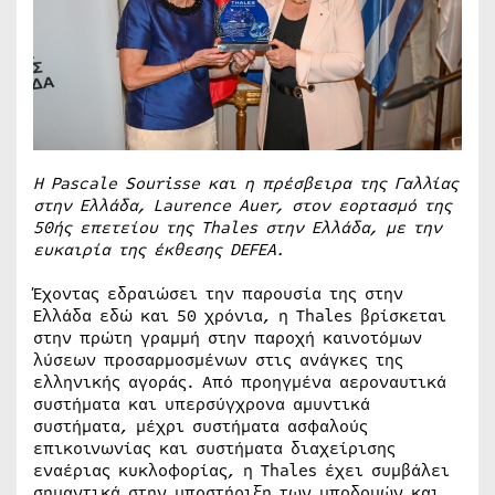
Η Pascale Sourisse και η πρέσβειρα της Γαλλίας
στην Ελλάδα, Laurence Auer, στον εορτασμό της
50ής επετείου της Thales στην Ελλάδα, με την
ευκαιρία της έκθεσης DEFEA.
Έχοντας εδραιώσει την παρουσία της στην
Ελλάδα εδώ και 50 χρόνια, η Thales βρίσκεται
στην πρώτη γραμμή στην παροχή καινοτόμων
λύσεων προσαρμοσμένων στις ανάγκες της
ελληνικής αγοράς. Από προηγμένα αεροναυτικά
συστήματα και υπερσύγχρονα αμυντικά
συστήματα, μέχρι συστήματα ασφαλούς
επικοινωνίας και συστήματα διαχείρισης
εναέριας κυκλοφορίας, η Thales έχει συμβάλει
σημαντικά στην υποστήριξη των υποδομών και