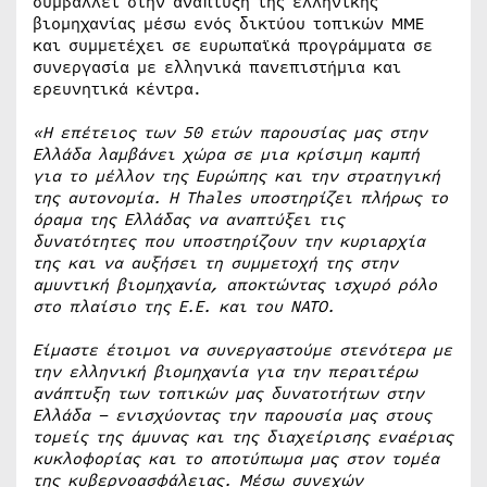
συμβάλλει στην ανάπτυξη της ελληνικής
βιομηχανίας μέσω ενός δικτύου τοπικών ΜΜΕ
και συμμετέχει σε ευρωπαϊκά προγράμματα σε
συνεργασία με ελληνικά πανεπιστήμια και
ερευνητικά κέντρα.
«Η επέτειος των 50 ετών παρουσίας μας στην
Ελλάδα λαμβάνει χώρα σε μια κρίσιμη καμπή
για το μέλλον της Ευρώπης και την στρατηγική
της αυτονομία. Η Thales υποστηρίζει πλήρως το
όραμα της Ελλάδας να αναπτύξει τις
δυνατότητες που υποστηρίζουν την κυριαρχία
της και να αυξήσει τη συμμετοχή της στην
αμυντική βιομηχανία, αποκτώντας ισχυρό ρόλο
στο πλαίσιο της Ε.Ε. και του ΝΑΤΟ.
Είμαστε έτοιμοι να συνεργαστούμε στενότερα με
την ελληνική βιομηχανία για την περαιτέρω
ανάπτυξη των τοπικών μας δυνατοτήτων στην
Ελλάδα – ενισχύοντας την παρουσία μας στους
τομείς της άμυνας και της διαχείρισης εναέριας
κυκλοφορίας και το αποτύπωμα μας στον τομέα
της κυβερνοασφάλειας. Μέσω συνεχών