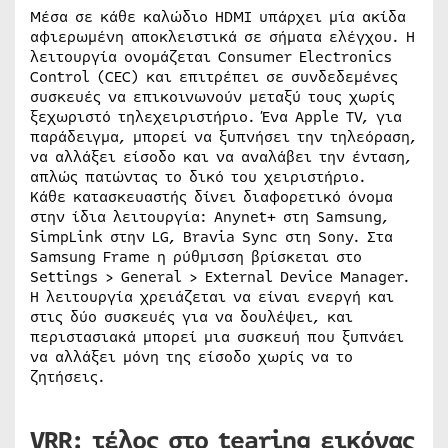
Μέσα σε κάθε καλώδιο HDMI υπάρχει μία ακίδα
αφιερωμένη αποκλειστικά σε σήματα ελέγχου. Η
λειτουργία ονομάζεται Consumer Electronics
Control (CEC) και επιτρέπει σε συνδεδεμένες
συσκευές να επικοινωνούν μεταξύ τους χωρίς
ξεχωριστό τηλεχειριστήριο. Ένα Apple TV, για
παράδειγμα, μπορεί να ξυπνήσει την τηλεόραση,
να αλλάξει είσοδο και να αναλάβει την ένταση,
απλώς πατώντας το δικό του χειριστήριο.
Κάθε κατασκευαστής δίνει διαφορετικό όνομα
στην ίδια λειτουργία: Anynet+ στη Samsung,
SimpLink στην LG, Bravia Sync στη Sony. Στα
Samsung Frame η ρύθμισση βρίσκεται στο
Settings > General > External Device Manager.
Η λειτουργία χρειάζεται να είναι ενεργή και
στις δύο συσκευές για να δουλέψει, και
περιστασιακά μπορεί μια συσκευή που ξυπνάει
να αλλάξει μόνη της είσοδο χωρίς να το
ζητήσεις.
VRR: τέλος στο tearing εικόνας