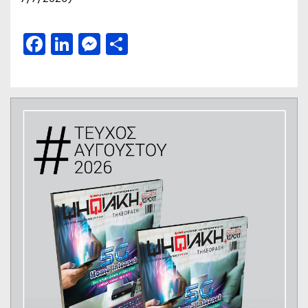
Facebook
LinkedIn
Messenger
Μοιραστείτε