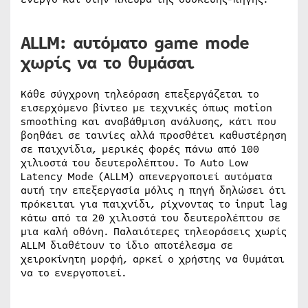
ALLM: αυτόματο game mode
χωρίς να το θυμάσαι
Κάθε σύγχρονη τηλεόραση επεξεργάζεται το
εισερχόμενο βίντεο με τεχνικές όπως motion
smoothing και αναβάθμιση ανάλυσης, κάτι που
βοηθάει σε ταινίες αλλά προσθέτει καθυστέρηση
σε παιχνίδια, μερικές φορές πάνω από 100
χιλιοστά του δευτερολέπτου. Το Auto Low
Latency Mode (ALLM) απενεργοποιεί αυτόματα
αυτή την επεξεργασία μόλις η πηγή δηλώσει ότι
πρόκειται για παιχνίδι, ρίχνοντας το input lag
κάτω από τα 20 χιλιοστά του δευτερολέπτου σε
μια καλή οθόνη. Παλαιότερες τηλεοράσεις χωρίς
ALLM διαθέτουν το ίδιο αποτέλεσμα σε
χειροκίνητη μορφή, αρκεί ο χρήστης να θυμάται
να το ενεργοποιεί.