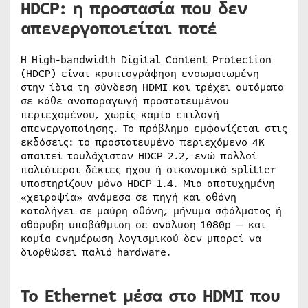
HDCP: η προστασία που δεν
απενεργοποιείται ποτέ
Η High-bandwidth Digital Content Protection
(HDCP) είναι κρυπτογράφηση ενσωματωμένη
στην ίδια τη σύνδεση HDMI και τρέχει αυτόματα
σε κάθε αναπαραγωγή προστατευμένου
περιεχομένου, χωρίς καμία επιλογή
απενεργοποίησης. Το πρόβλημα εμφανίζεται στις
εκδόσεις: το προστατευμένο περιεχόμενο 4K
απαιτεί τουλάχιστον HDCP 2.2, ενώ πολλοί
παλιότεροι δέκτες ήχου ή οικονομικά splitter
υποστηρίζουν μόνο HDCP 1.4. Μια αποτυχημένη
«χειραψία» ανάμεσα σε πηγή και οθόνη
καταλήγει σε μαύρη οθόνη, μήνυμα σφάλματος ή
αθόρυβη υποβάθμιση σε ανάλυση 1080p — και
καμία ενημέρωση λογισμικού δεν μπορεί να
διορθώσει παλιό hardware.
Το Ethernet μέσα στο HDMI που