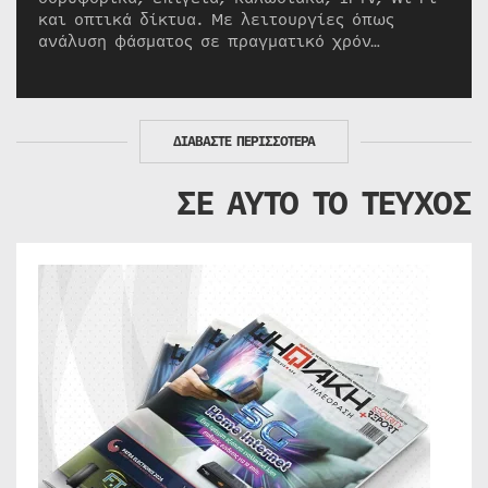
και οπτικά δίκτυα. Με λειτουργίες όπως
ανάλυση φάσματος σε πραγματικό χρόν…
ΔΙΑΒΑΣΤΕ ΠΕΡΙΣΣΟΤΕΡΑ
ΣΕ ΑΥΤΟ ΤΟ ΤΕΥΧΟΣ