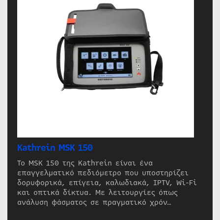
Kathrein MSK 150
Το MSK 150 της Kathrein είναι ένα
επαγγελματικό πεδιόμετρο που υποστηρίζει
δορυφορικά, επίγεια, καλωδιακά, IPTV, Wi-Fi
και οπτικά δίκτυα. Με λειτουργίες όπως
ανάλυση φάσματος σε πραγματικό χρόν…