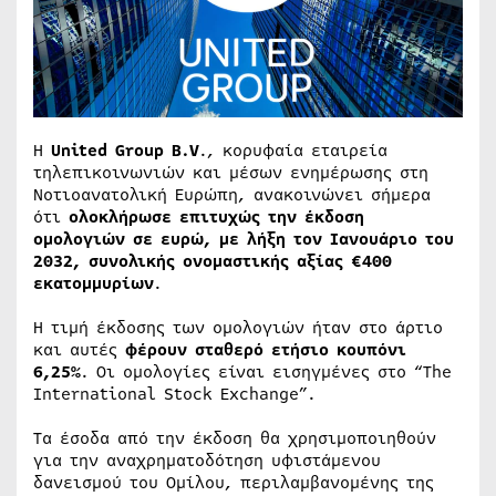
Η
United Group B.V
., κορυφαία εταιρεία
τηλεπικοινωνιών και μέσων ενημέρωσης στη
Νοτιοανατολική Ευρώπη, ανακοινώνει σήμερα
ότι
ολοκλήρωσε επιτυχώς την έκδοση
ομολογιών σε ευρώ, με λήξη τον Ιανουάριο του
2032, συνολικής ονομαστικής αξίας €400
εκατομμυρίων
.
Η τιμή έκδοσης των ομολογιών ήταν στο άρτιο
και αυτές
φέρουν σταθερό ετήσιο κουπόνι
6,25%
. Οι ομολογίες είναι εισηγμένες στο “The
International Stock Exchange”.
Τα έσοδα από την έκδοση θα χρησιμοποιηθούν
για την αναχρηματοδότηση υφιστάμενου
δανεισμού του Ομίλου, περιλαμβανομένης της