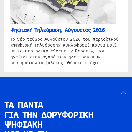
Ψηφιακή Τηλεόραση, Αύγουστος 2026
Το νέο τεύχος Αυγούστου 2026 του περιοδικού
«Ψηφιακή Τηλεόραση» κυκλοφορεί πάντα μαζί
με το περιοδικό «Security Report», που
ηγείται στην αγορά των ηλεκτρονικών
συστημάτων ασφαλείας. Θέματα τεύχο…
ΤΑ ΠΑΝΤΑ
ΓΙΑ ΤΗΝ
ΔΟΡΥΦΟΡΙΚΗ
ΨΗΦΙΑΚΗ