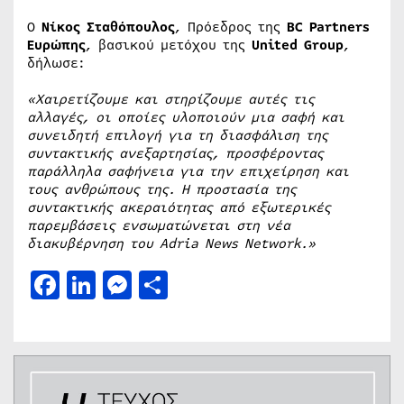
Ο
Νίκος Σταθόπουλος
, Πρόεδρος της
BC Partners
Ευρώπης
, βασικού μετόχου της
United Group
,
δήλωσε:
«Χαιρετίζουμε και στηρίζουμε αυτές τις
αλλαγές, οι οποίες υλοποιούν μια σαφή και
συνειδητή επιλογή για τη διασφάλιση της
συντακτικής ανεξαρτησίας, προσφέροντας
παράλληλα σαφήνεια για την επιχείρηση και
τους ανθρώπους της. Η προστασία της
συντακτικής ακεραιότητας από εξωτερικές
παρεμβάσεις ενσωματώνεται στη νέα
διακυβέρνηση του Adria News Network.»
Facebook
LinkedIn
Messenger
Μοιραστείτε