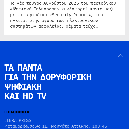
Το νέο τεύχος Αυγούστου 2026 του περιοδικού
«Ψηφιακή Τηλεόραση» κυκλοφορεί πάντα μαζί
με το περιοδικό «Security Report», που
ηγείται στην αγορά των ηλεκτρονικών
συστημάτων ασφαλείας. Θέματα τεύχο…
ΤΑ ΠΑΝΤΑ
ΓΙΑ ΤΗΝ
ΔΟΡΥΦΟΡΙΚΗ
ΨΗΦΙΑΚΗ
ΚΑΙ HD TV
ΕΠΙΚΟΙΝΩΝΙΑ
LIBRA PRESS
Μεταμορφώσεως 11, Μοσχάτο Αττικής, 183 45