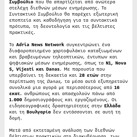
Συμβούλιο
που θα απαρτίζεται από ανώτερα
στελέχη διεθνών μέσων ενημέρωσης. Το
Συντακτικό Συμβούλιο θα παρέχει εξωτερική
εποπτεία και καθοδήγηση για τα συντακτικά
πρότυπα, τη δεοντολογία και τις βέλτιστες
πρακτικές.
Το
Adria News Network
συγκεντρώνει ένα
διαφοροποιημένο χαρτοφυλάκιο καταξιωμένων
και βραβευμένων τηλεοπτικών, έντυπων και
ψηφιακών μέσων ενημέρωσης, όπως τα
N1, Nova
S, Vijesti και Danas
. Με παρουσία που
υπερβαίνει τη δεκαετία και
28 ετών
στην
περίπτωση της
Danas,
τα μέσα αυτά εξυπηρετούν
συνολικά μια αγορά με περισσότερους από
16
εκατ.
ανθρώπους και απασχολούν πάνω από
1.000
δημοσιογράφους και εργαζομένους. Οι
ειδησεογραφικές δραστηριότητες στην
Ελλάδα
και τη
Βουλγαρία
δεν εντάσσονται σε αυτή τη
δομή.
Μετά από εκτεταμένη ανάλυση των διεθνών
βέλτιστων πρακτικών στη διακυβέρνηση, των