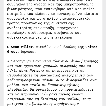
συνθηκών της αγοράς και της μακροπρόθεσμης
βιωσιμότητας, που εκπονήθηκε από κορυφαίες
εταιρείες του κλάδου, το συγκεκριμένο πλαίσιο
αναγνωρίστηκε ως ο πλέον αποτελεσματικός
τρόπος προστασίας της συντακτικής
ανεξαρτησίας στην πράξη, παρέχοντας
παράλληλα σταθερότητα, διαφάνεια και
ανθεκτικότητα για την επιχείρηση.
Ο
Stan Miller
, Διευθύνων Σύμβουλος της
United
Group
, δήλωσε:
«Η εισαγωγή ενός νέου πλαισίου διακυβέρνησης
και των σχετικών γραμμών αναφοράς υπό το
Adria News Network θα ενισχύσει και θα
θεσμοθετήσει τη συντακτική ανεξαρτησία των
ειδησεογραφικών μέσων. Αυτό διασφαλίζει ένα
μέλλον στο οποίο οι δημοσιογραφικές
ελευθερίες θα συνεχίσουν να προστατεύονται
και να παραμένουν θωρακισμένες έναντι
επιρροών από τη διοίκηση του Ομίλου, τους
μετόχους ή εξωτερικούς παράγοντες.»