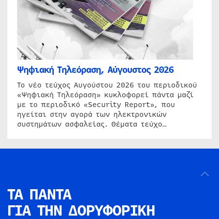
Ψηφιακή Τηλεόραση, Αύγουστος 2026
Το νέο τεύχος Αυγούστου 2026 του περιοδικού
«Ψηφιακή Τηλεόραση» κυκλοφορεί πάντα μαζί
με το περιοδικό «Security Report», που
ηγείται στην αγορά των ηλεκτρονικών
συστημάτων ασφαλείας. Θέματα τεύχο…
ΤΑ ΠΑΝΤΑ
ΓΙΑ ΤΗΝ
ΔΟΡΥΦΟΡΙΚΗ