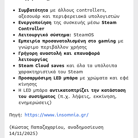
Συμβατότητα
με άλλους controllers,
αξεσουάρ και περιφερειακά υπολογιστών
Ενεργοποίηση
της συσκευής μέσω
Steam
Controller
Λειτουργικό σύστημα:
SteamOS
Εμπειρία προσανατολισμένη στο gaming
με
γνώριμο περιβάλλον χρήσης
Γρήγορη αναστολή και επαναφορά
λειτουργίας
Steam Cloud saves
και όλα τα υπόλοιπα
χαρακτηριστικά του Steam
Προσαρμόσιμη LED μπάρα
με χρώματα και εφέ
κίνησης
Η LED μπάρα
αντικατοπτρίζει την κατάσταση
του συστήματος
(π.χ. λήψεις, εκκίνηση,
ενημερώσεις)
Πηγή:
https://www.insomnia.gr/
(Κώστας Παπαζαχαρίου, αναδημοσίευση
14/11/2025)