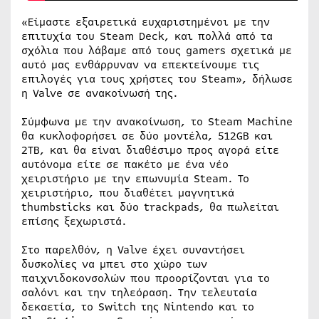
«Είμαστε εξαιρετικά ευχαριστημένοι με την
επιτυχία του Steam Deck, και πολλά από τα
σχόλια που λάβαμε από τους gamers σχετικά με
αυτό μας ενθάρρυναν να επεκτείνουμε τις
επιλογές για τους χρήστες του Steam», δήλωσε
η Valve σε ανακοίνωσή της.
Σύμφωνα με την ανακοίνωση, το Steam Machine
θα κυκλοφορήσει σε δύο μοντέλα, 512GB και
2TB, και θα είναι διαθέσιμο προς αγορά είτε
αυτόνομα είτε σε πακέτο με ένα νέο
χειριστήριο με την επωνυμία Steam. Το
χειριστήριο, που διαθέτει μαγνητικά
thumbsticks και δύο trackpads, θα πωλείται
επίσης ξεχωριστά.
Στο παρελθόν, η Valve έχει συναντήσει
δυσκολίες να μπει στο χώρο των
παιχνιδοκονσολών που προορίζονται για το
σαλόνι και την τηλεόραση. Την τελευταία
δεκαετία, το Switch της Nintendo και το