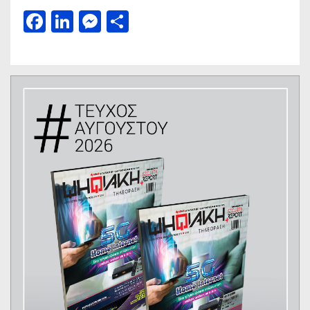
Facebook
LinkedIn
Messenger
Μοιραστείτε