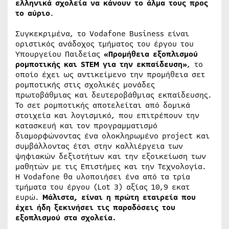
ελληνικά σχολεία να κάνουν το άλμα τους προς
το αύριο
.
Συγκεκριμένα, το Vodafone Business είναι
οριστικός ανάδοχος τμήματος του έργου του
Υπουργείου Παιδείας
«Προμήθεια εξοπλισμού
ρομποτικής και STEM για την εκπαίδευση»
, το
οποίο έχει ως αντικείμενο την προμήθεια σετ
ρομποτικής στις σχολικές μονάδες
πρωτοβάθμιας και δευτεροβάθμιας εκπαίδευσης.
Το σετ ρομποτικής αποτελείται από δομικά
στοιχεία και λογισμικό, που επιτρέπουν την
κατασκευή και τον προγραμματισμό
διαμορφώνοντας ένα ολοκληρωμένο project και
συμβάλλοντας έτσι στην καλλιέργεια των
ψηφιακών δεξιοτήτων και την εξοικείωση των
μαθητών με τις Επιστήμες και την Τεχνολογία.
Η Vodafone θα υλοποιήσει ένα από τα τρία
τμήματα του έργου (Lot 3) αξίας 10,9 εκατ
ευρώ.
Μάλιστα, είναι η πρώτη εταιρεία που
έχει ήδη ξεκινήσει τις παραδόσεις του
εξοπλισμού στα σχολεία.