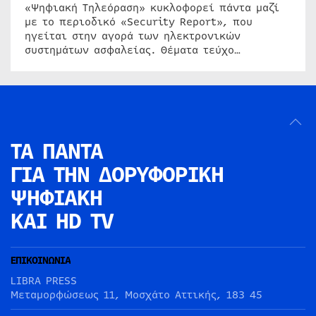
«Ψηφιακή Τηλεόραση» κυκλοφορεί πάντα μαζί
με το περιοδικό «Security Report», που
ηγείται στην αγορά των ηλεκτρονικών
συστημάτων ασφαλείας. Θέματα τεύχο…
ΤΑ ΠΑΝΤΑ
ΓΙΑ ΤΗΝ
ΔΟΡΥΦΟΡΙΚΗ
ΨΗΦΙΑΚΗ
ΚΑΙ HD TV
ΕΠΙΚΟΙΝΩΝΙΑ
LIBRA PRESS
Μεταμορφώσεως 11, Μοσχάτο Αττικής, 183 45