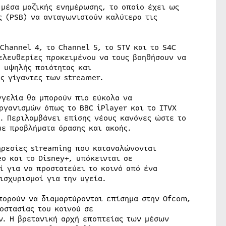
 μέσα μαζικής ενημέρωσης, το οποίο έχει ως
ς (PSB) να ανταγωνιστούν καλύτερα τις
Channel 4, το Channel 5, το STV και το S4C
ελευθερίες προκειμένου να τους βοηθήσουν να
 υψηλής ποιότητας και
ς γίγαντες των streamer.
γγελία θα μπορούν πιο εύκολα να
ργανισμών όπως το BBC iPlayer και το ITVX
s. Περιλαμβάνει επίσης νέους κανόνες ώστε το
με προβλήματα όρασης και ακοής.
ηρεσίες streaming που καταναλώνονται
o και το Disney+, υπόκεινται σε
ί για να προστατεύει το κοινό από ένα
ισχυρισμοί για την υγεία.
πορούν να διαμαρτύρονται επίσημα στην Ofcom,
οστασίας του κοινού σε
ν. Η βρετανική αρχή εποπτείας των μέσων