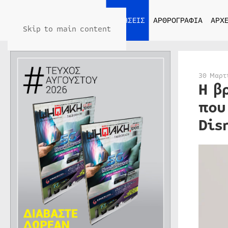
ΑΡΧΙΚΗ
ΕΙΔΗΣΕΙΣ
ΑΡΘΡΟΓΡΑΦΙΑ
ΑΡΧΕ
Skip to main content
30 Μαρτ
Η β
που
Dis