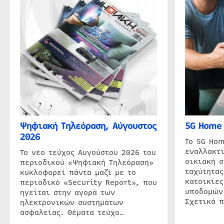
Ψηφιακή Τηλεόραση, Αύγουστος
5G Home 
2026
Το 5G Hom
εναλλακτι
Το νέο τεύχος Αυγούστου 2026 του
οικιακή 
περιοδικού «Ψηφιακή Τηλεόραση»
ταχύτητας
κυκλοφορεί πάντα μαζί με το
κατοικίες
περιοδικό «Security Report», που
υποδομών
ηγείται στην αγορά των
Σχετικά 
ηλεκτρονικών συστημάτων
ασφαλείας. Θέματα τεύχο…