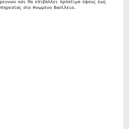
ερευνών και θα επιβάλλει πρόστιμα ύψους έως
υπηρεσίας στο Ηνωμένο Βασίλειο.