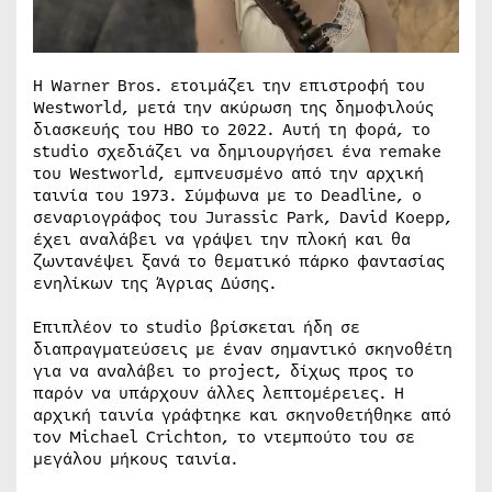
Η Warner Bros. ετοιμάζει την επιστροφή του
Westworld, μετά την ακύρωση της δημοφιλούς
διασκευής του HBO το 2022. Αυτή τη φορά, το
studio σχεδιάζει να δημιουργήσει ένα remake
του Westworld, εμπνευσμένο από την αρχική
ταινία του 1973. Σύμφωνα με το Deadline, ο
σεναριογράφος του Jurassic Park, David Koepp,
έχει αναλάβει να γράψει την πλοκή και θα
ζωντανέψει ξανά το θεματικό πάρκο φαντασίας
ενηλίκων της Άγριας Δύσης.
Επιπλέον το studio βρίσκεται ήδη σε
διαπραγματεύσεις με έναν σημαντικό σκηνοθέτη
για να αναλάβει το project, δίχως προς το
παρόν να υπάρχουν άλλες λεπτομέρειες. Η
αρχική ταινία γράφτηκε και σκηνοθετήθηκε από
τον Michael Crichton, το ντεμπούτο του σε
μεγάλου μήκους ταινία.