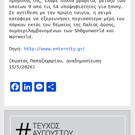
προβολής της, έλαβε πολλά βραβεία, μεταξύ των
οποίων 9 από τις 54 υποψηφιότητες για Emmy.
Σε αντίθεση με την πρώτη ταινία, η σειρά
κατάφερε να εξερευνήσει περισσότερα μέρη του
πάρκου εκτός του θέματος της Παλιάς Δύσης,
συμπεριλαμβανομένων των Shōgunworld και
Warworld.
Πηγή:
http://www.enternity.gr/
(Κώστας Παπαζαχαρίου, αναδημοσίευση
15/5/2026)
Facebook
LinkedIn
Messenger
Μοιραστείτε