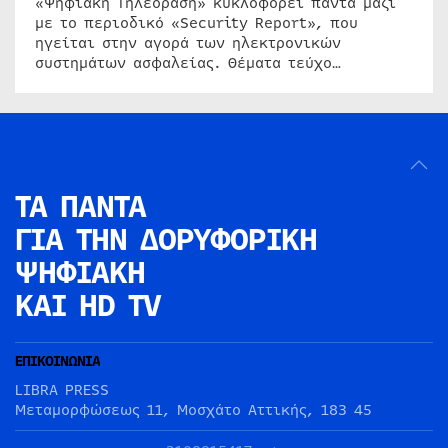
«Ψηφιακή Τηλεόραση» κυκλοφορεί πάντα μαζί
με το περιοδικό «Security Report», που
ηγείται στην αγορά των ηλεκτρονικών
συστημάτων ασφαλείας. Θέματα τεύχο…
ΤΑ ΠΑΝΤΑ
ΓΙΑ ΤΗΝ
ΔΟΡΥΦΟΡΙΚΗ
ΨΗΦΙΑΚΗ
ΚΑΙ HD TV
ΕΠΙΚΟΙΝΩΝΙΑ
LIBRA PRESS
Μεταμορφώσεως 11, Μοσχάτο Αττικής, 183 45