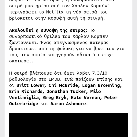
σειρά μυστηρίου από τον Χάρλαν Κομπέν”
περιγράφει το Netflix τη νέα σειρά που
βρίσκεται στην κορυφή αυτή τη στιγμή.
Ακολουθεί η σύνοψη της σειράς:
Το
συναρπαστικό θρίλερ του Χάρλαν Κομπέν
ζωντανεύει. Ένας απεγνωσμένος πατέρας
δραπετεύει από τη φυλακή για να βρει τον γιο
του, τον οποίο κατηγορούν άδικα ότι είχε
σκοτώσει.
Η σειρά βλέπουμε ότι έχει λάβει 7.3/10
βαθμολογία στο IMDB, ενώ παίζουν επίσης και
οι
Britt Lower, Chi McBride, Logan Browning,
Erin Richards, Jonathan Tucker, Milo
Ventimiglia, Greg Bryk, Kate Vernon, Peter
Outerbridge
και
Aaron Ashmore
.