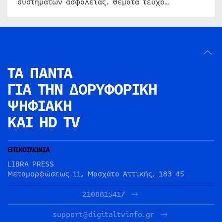
συστημάτων ασφαλείας. Θέματα τεύχο…
ΤΑ ΠΑΝΤΑ
ΓΙΑ ΤΗΝ
ΔΟΡΥΦΟΡΙΚΗ
ΨΗΦΙΑΚΗ
ΚΑΙ HD TV
ΕΠΙΚΟΙΝΩΝΙΑ
LIBRA PRESS
Μεταμορφώσεως 11, Μοσχάτο Αττικής, 183 45
2108815417
support@digitaltvinfo.gr