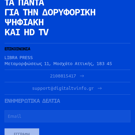
ΤΑ ΠΑΝΤΑ
ΓΙΑ ΤΗΝ
ΔΟΡΥΦΟΡΙΚΗ
ΨΗΦΙΑΚΗ
ΚΑΙ HD TV
ΕΠΙΚΟΙΝΩΝΙΑ
LIBRA PRESS
Μεταμορφώσεως 11, Μοσχάτο Αττικής, 183 45
2108815417
support@digitaltvinfo.gr
ΕΝΗΜΕΡΩΤΙΚΑ ΔΕΛΤΙΑ
ΕΓΓΡΑΦΉ