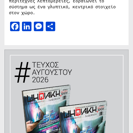
περίτεχνες λεπτομέρειες, εδραιώνει το
σύστημα ως ένα γλυπτικό, κεντρικό στοιχείο
στον χώρο.
Facebook
LinkedIn
Messenger
Μοιραστείτε