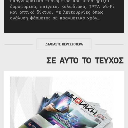
επαγγελματικό πεδιόμετρο που υποστηρίζει
δορυφορικά, επίγεια, καλωδιακά, IPTV, Wi-Fi
και οπτικά δίκτυα. Με λειτουργίες όπως
ανάλυση φάσματος σε πραγματικό χρόν…
ΔΙΑΒΑΣΤΕ ΠΕΡΙΣΣΟΤΕΡΑ
ΣΕ ΑΥΤΟ ΤΟ ΤΕΥΧΟΣ