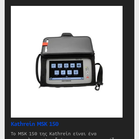
Kathrein MSK 150
Το MSK 150 της Kathrein είναι ένα