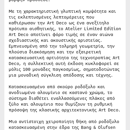
Με τη χαρακτηριστική γλυπτική κομψότητα και
τις εκλεπτυσμένες λεπτομέρειες που
καθιέρωσαν την Art Deco ως ένα ανεξίτηλο
πρότυπο αισθητικής, το Atelier Limited Edition
Art Deco αποτίνει φόρο τιμής σε έναν αιώνα
σχεδιαστικής και ακουστικής αριστείας.
Εμπνευσμένη από την τολμηρή γεωμετρία, την
πλούσια διακόσμηση και την εξαιρετική
κατασκευαστική αρτιότητα της τεχνοτροπίας Art
Deco, η συλλεκτική αυτή έκδοση κυκλοφορεί σε
μόλις 100 μονάδες παγκοσμίως, σηματοδοτώντας
μια μοναδική σύγκλιση απόδοσης και τέχνης.
Κατασκευασμένο από σκούρο ροδόξυλο και
ανοδιωμένο αλουμίνιο σε καστανό χρώμα, το
σύστημα διαθέτει εναλλασσόμενες πλάκες από
ξύλο και αλουμίνιο που θυμίζουν τη ρυθμική
πρόσοψη της κλασικής αρχιτεκτονικής Art Deco.
Μια αντίστοιχη χειροποίητη θήκη από ροδόξυλο
κατασκευασμένη στην έδρα της Bang & Olufsen