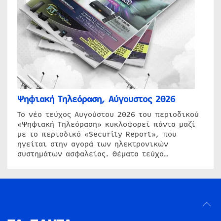
Ψηφιακή Τηλεόραση, Αύγουστος 2026
Το νέο τεύχος Αυγούστου 2026 του περιοδικού
«Ψηφιακή Τηλεόραση» κυκλοφορεί πάντα μαζί
με το περιοδικό «Security Report», που
ηγείται στην αγορά των ηλεκτρονικών
συστημάτων ασφαλείας. Θέματα τεύχο…