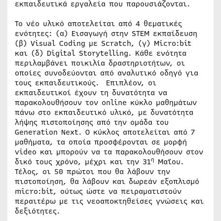
εκπαιδευτικά εργαλεία που παρουσιάζονται.
Το νέο υλικό αποτελείται από 4 θεματικές
ενότητες: (α) Εισαγωγή στην STEM εκπαίδευση
(β) Visual Coding με Scratch, (γ) Micro:bit
και (δ) Digital Storytelling. Κάθε ενότητα
περιλαμβάνει ποικιλία δραστηριοτήτων, οι
οποίες συνοδεύονται από αναλυτικό οδηγό για
τους εκπαιδευτικούς. Επιπλέον, οι
εκπαιδευτικοί έχουν τη δυνατότητα να
παρακολουθήσουν τον online κύκλο μαθημάτων
πάνω στο εκπαιδευτικό υλικό, με δυνατότητα
λήψης πιστοποίησης από την ομάδα του
Generation Next. Ο κύκλος αποτελείται από 7
μαθήματα, τα οποία προσφέρονται σε μορφή
video και μπορούν να τα παρακολουθήσουν στον
η
δικό τους χρόνο, μέχρι και την 31
Μαΐου.
Τέλος, οι 50 πρώτοι που θα λάβουν την
πιστοποίηση, θα λάβουν και δωρεάν εξοπλισμό
micro:bit, ούτως ώστε να πειραματιστούν
περαιτέρω με τις νεοαποκτηθείσες γνώσεις και
δεξιότητες.