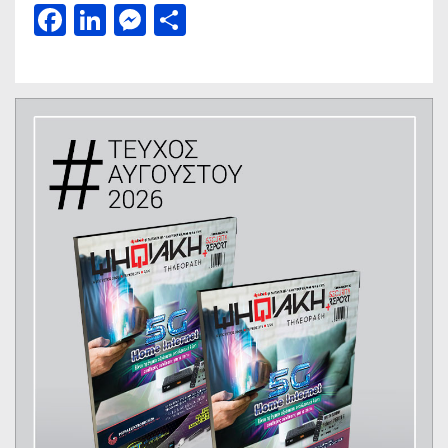
Facebook
LinkedIn
Messenger
Μοιραστείτε