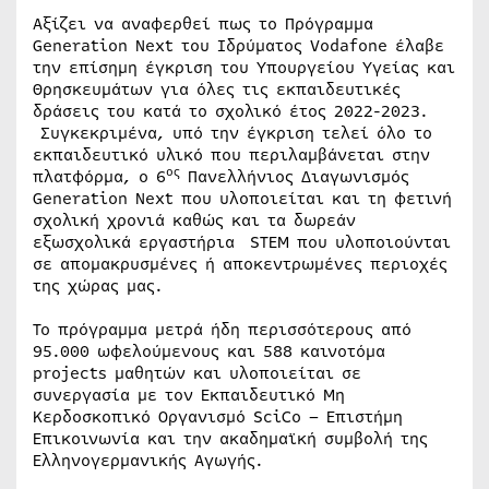
Αξίζει να αναφερθεί πως το Πρόγραμμα
Generation Next του Ιδρύματος Vodafone έλαβε
την επίσημη έγκριση του Υπουργείου Υγείας και
Θρησκευμάτων για όλες τις εκπαιδευτικές
δράσεις του κατά το σχολικό έτος 2022-2023.
Συγκεκριμένα, υπό την έγκριση τελεί όλο το
εκπαιδευτικό υλικό που περιλαμβάνεται στην
ος
πλατφόρμα, ο 6
Πανελλήνιος Διαγωνισμός
Generation Next που υλοποιείται και τη φετινή
σχολική χρονιά καθώς και τα δωρεάν
εξωσχολικά εργαστήρια
STEM που υλοποιούνται
σε απομακρυσμένες ή αποκεντρωμένες περιοχές
της χώρας μας.
Το πρόγραμμα μετρά ήδη περισσότερους από
95.000 ωφελούμενους και 588 καινοτόμα
projects μαθητών και υλοποιείται σε
συνεργασία με τον Εκπαιδευτικό Μη
Κερδοσκοπικό Οργανισμό SciCo – Επιστήμη
Επικοινωνία και την ακαδημαϊκή συμβολή της
Ελληνογερμανικής Αγωγής.