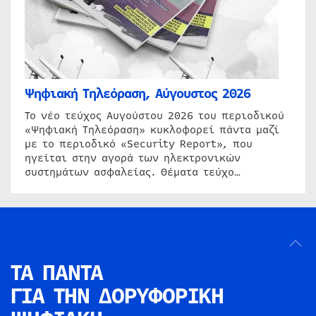
Ψηφιακή Τηλεόραση, Αύγουστος 2026
Το νέο τεύχος Αυγούστου 2026 του περιοδικού
«Ψηφιακή Τηλεόραση» κυκλοφορεί πάντα μαζί
με το περιοδικό «Security Report», που
ηγείται στην αγορά των ηλεκτρονικών
συστημάτων ασφαλείας. Θέματα τεύχο…
ΤΑ ΠΑΝΤΑ
ΓΙΑ ΤΗΝ
ΔΟΡΥΦΟΡΙΚΗ