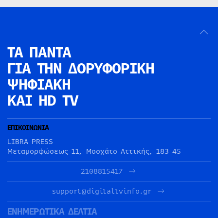
ΤΑ ΠΑΝΤΑ
ΓΙΑ ΤΗΝ
ΔΟΡΥΦΟΡΙΚΗ
ΨΗΦΙΑΚΗ
ΚΑΙ HD TV
ΕΠΙΚΟΙΝΩΝΙΑ
LIBRA PRESS
Μεταμορφώσεως 11, Μοσχάτο Αττικής, 183 45
2108815417
support@digitaltvinfo.gr
ΕΝΗΜΕΡΩΤΙΚΑ ΔΕΛΤΙΑ