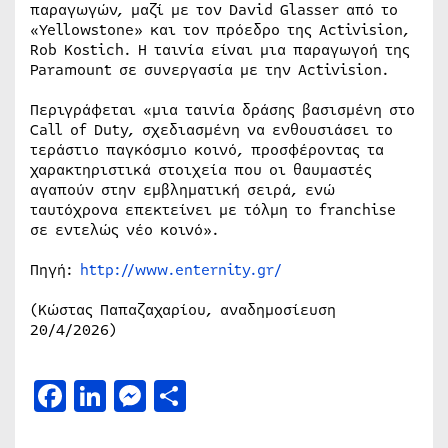
παραγωγών, μαζί με τον David Glasser από το
«Yellowstone» και τον πρόεδρο της Activision,
Rob Kostich. Η ταινία είναι μια παραγωγοή της
Paramount σε συνεργασία με την Activision.
Περιγράφεται «μια ταινία δράσης βασισμένη στο
Call of Duty, σχεδιασμένη να ενθουσιάσει το
τεράστιο παγκόσμιο κοινό, προσφέροντας τα
χαρακτηριστικά στοιχεία που οι θαυμαστές
αγαπούν στην εμβληματική σειρά, ενώ
ταυτόχρονα επεκτείνει με τόλμη το franchise
σε εντελώς νέο κοινό».
Πηγή:
http://www.enternity.gr/
(Κώστας Παπαζαχαρίου, αναδημοσίευση
20/4/2026)
Facebook
LinkedIn
Messenger
Μοιραστείτε