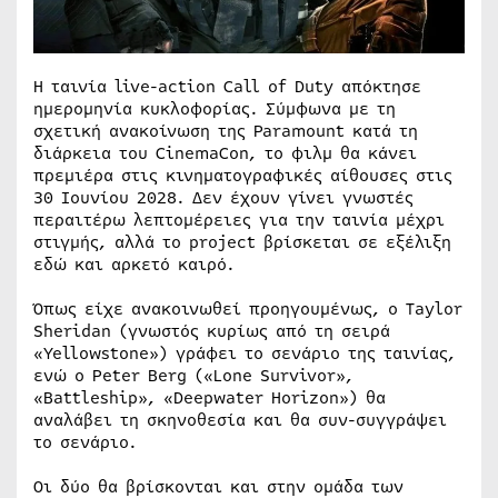
Η ταινία live-action Call of Duty απόκτησε
ημερομηνία κυκλοφορίας. Σύμφωνα με τη
σχετική ανακοίνωση της Paramount κατά τη
διάρκεια του CinemaCon, το φιλμ θα κάνει
πρεμιέρα στις κινηματογραφικές αίθουσες στις
30 Ιουνίου 2028. Δεν έχουν γίνει γνωστές
περαιτέρω λεπτομέρειες για την ταινία μέχρι
στιγμής, αλλά το project βρίσκεται σε εξέλιξη
εδώ και αρκετό καιρό.
Όπως είχε ανακοινωθεί προηγουμένως, ο Taylor
Sheridan (γνωστός κυρίως από τη σειρά
«Yellowstone») γράφει το σενάριο της ταινίας,
ενώ ο Peter Berg («Lone Survivor»,
«Battleship», «Deepwater Horizon») θα
αναλάβει τη σκηνοθεσία και θα συν-συγγράψει
το σενάριο.
Οι δύο θα βρίσκονται και στην ομάδα των