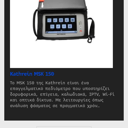
Kathrein MSK 150
Το MSK 150 της Kathrein είναι ένα
επαγγελματικό πεδιόμετρο που υποστηρίζει
δορυφορικά, επίγεια, καλωδιακά, IPTV, Wi-Fi
και οπτικά δίκτυα. Με λειτουργίες όπως
ανάλυση φάσματος σε πραγματικό χρόν…