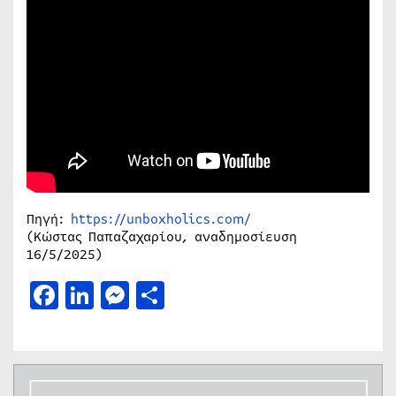
Πηγή:
https://unboxholics.com/
(Κώστας Παπαζαχαρίου, αναδημοσίευση
16/5/2025)
Facebook
LinkedIn
Messenger
Μοιραστείτε