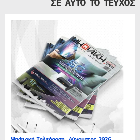
ΣΕ ΑΥΤΟ ΤΟ ΤΕΥΧΟΣ
Ψηφιακή Τηλεόραση, Αύγουστος 2026