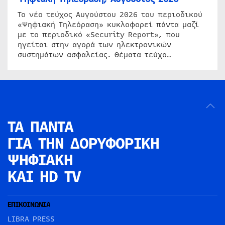
Το νέο τεύχος Αυγούστου 2026 του περιοδικού
«Ψηφιακή Τηλεόραση» κυκλοφορεί πάντα μαζί
με το περιοδικό «Security Report», που
ηγείται στην αγορά των ηλεκτρονικών
συστημάτων ασφαλείας. Θέματα τεύχο…
ΤΑ ΠΑΝΤΑ
ΓΙΑ ΤΗΝ
ΔΟΡΥΦΟΡΙΚΗ
ΨΗΦΙΑΚΗ
ΚΑΙ HD TV
ΕΠΙΚΟΙΝΩΝΙΑ
LIBRA PRESS