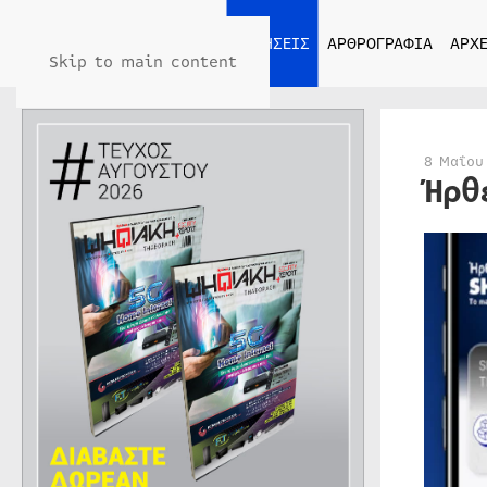
ΑΡΧΙΚΗ
ΕΙΔΗΣΕΙΣ
ΑΡΘΡΟΓΡΑΦΙΑ
ΑΡΧΕ
Skip to main content
8 Μαΐου
Ήρθ