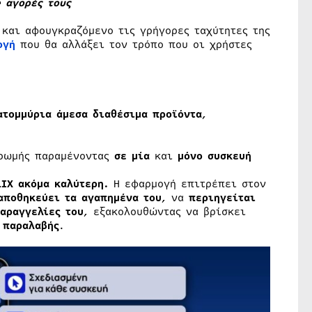
e
αγορές τους
 και αφουγκραζόμενο τις γρήγορες ταχύτητες της
ογή
που θα αλλάξει τον τρόπο που οι χρήστες
ατομμύρια άμεσα διαθέσιμα προϊόντα
,
ρωμής παραμένοντας
σε μία
και
μόνο συσκευή
LIX ακόμα καλύτερη.
Η εφαρμογή επιτρέπει στον
αποθηκεύει τα αγαπημένα του
, να
περιηγείται
αραγγελίες του
, εξακολουθώντας να βρίσκει
 παραλαβής
.