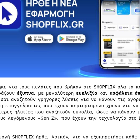
ηκε για τους πελάτες που βρήκαν στο SHOPFLIX όλα τα π
ράζουν
έξυπνα
, με μεγαλύτερη
ευελιξία
και
ασφάλεια
ό
όσοι αναζητούν γρήγορες λύσεις για να κάνουν τις αγορ
 ή επαγγελματίες που έχουν περιορισμένο χρόνο για να
τερες ηλικίες που αναζητούν ευκολία, ώστε να κάνουν τ
ους λεγόμενους «Gen Z», που έχουν την τεχνολογία στο 
μογή SHOPFLIX ήρθε, λοιπόν, για να εξυπηρετήσει κάθε 