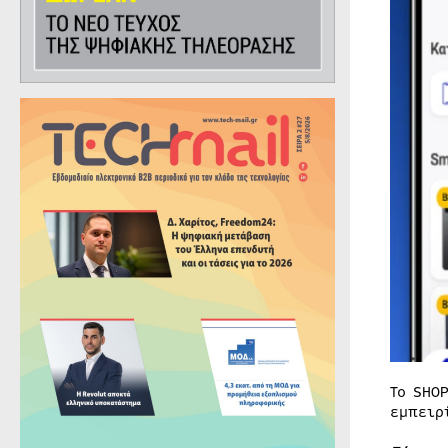
Το SHO
εμπειρ