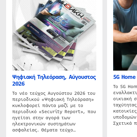
Ψηφιακή Τηλεόραση, Αύγουστος
5G Home 
2026
Το 5G Hom
εναλλακτι
Το νέο τεύχος Αυγούστου 2026 του
οικιακή 
περιοδικού «Ψηφιακή Τηλεόραση»
ταχύτητας
κυκλοφορεί πάντα μαζί με το
κατοικίες
περιοδικό «Security Report», που
υποδομών
ηγείται στην αγορά των
Σχετικά 
ηλεκτρονικών συστημάτων
ασφαλείας. Θέματα τεύχο…