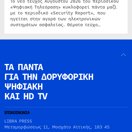
Το νέο τεύχος Αυγούστου 2026 του περιοδικού
«Ψηφιακή Τηλεόραση» κυκλοφορεί πάντα μαζί
με το περιοδικό «Security Report», που
ηγείται στην αγορά των ηλεκτρονικών
συστημάτων ασφαλείας. Θέματα τεύχο…
ΤΑ ΠΑΝΤΑ
ΓΙΑ ΤΗΝ
ΔΟΡΥΦΟΡΙΚΗ
ΨΗΦΙΑΚΗ
ΚΑΙ HD TV
ΕΠΙΚΟΙΝΩΝΙΑ
LIBRA PRESS
Μεταμορφώσεως 11, Μοσχάτο Αττικής, 183 45