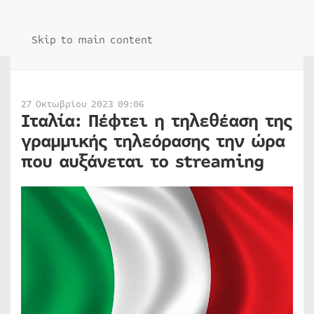
Skip to main content
27 Οκτωβρίου 2023 09:06
Ιταλία: Πέφτει η τηλεθέαση της
γραμμικής τηλεόρασης την ώρα
που αυξάνεται το streaming