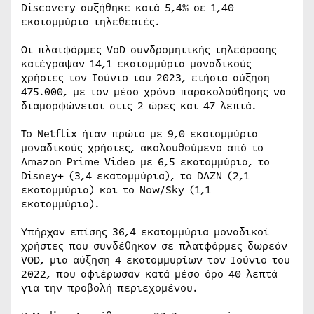
Discovery αυξήθηκε κατά 5,4% σε 1,40
εκατομμύρια τηλεθεατές.
Οι πλατφόρμες VoD συνδρομητικής τηλεόρασης
κατέγραψαν 14,1 εκατομμύρια μοναδικούς
χρήστες τον Ιούνιο του 2023, ετήσια αύξηση
475.000, με τον μέσο χρόνο παρακολούθησης να
διαμορφώνεται στις 2 ώρες και 47 λεπτά.
Το Netflix ήταν πρώτο με 9,0 εκατομμύρια
μοναδικούς χρήστες, ακολουθούμενο από το
Amazon Prime Video με 6,5 εκατομμύρια, το
Disney+ (3,4 εκατομμύρια), το DAZN (2,1
εκατομμύρια) και το Now/Sky (1,1
εκατομμύρια).
Υπήρχαν επίσης 36,4 εκατομμύρια μοναδικοί
χρήστες που συνδέθηκαν σε πλατφόρμες δωρεάν
VOD, μια αύξηση 4 εκατομμυρίων τον Ιούνιο του
2022, που αφιέρωσαν κατά μέσο όρο 40 λεπτά
για την προβολή περιεχομένου.