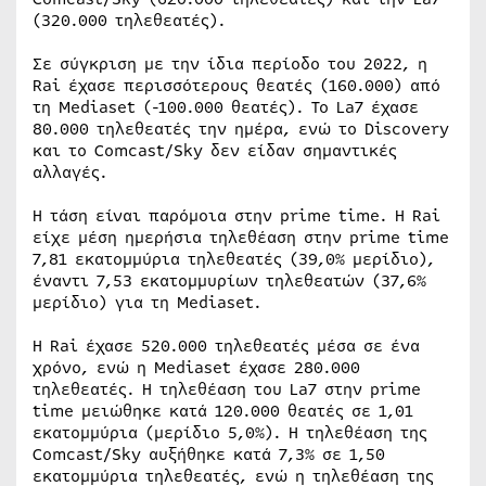
(320.000 τηλεθεατές).
Σε σύγκριση με την ίδια περίοδο του 2022, η
Rai έχασε περισσότερους θεατές (160.000) από
τη Mediaset (-100.000 θεατές). Το La7 έχασε
80.000 τηλεθεατές την ημέρα, ενώ το Discovery
και το Comcast/Sky δεν είδαν σημαντικές
αλλαγές.
Η τάση είναι παρόμοια στην prime time. Η Rai
είχε μέση ημερήσια τηλεθέαση στην prime time
7,81 εκατομμύρια τηλεθεατές (39,0% μερίδιο),
έναντι 7,53 εκατομμυρίων τηλεθεατών (37,6%
μερίδιο) για τη Mediaset.
Η Rai έχασε 520.000 τηλεθεατές μέσα σε ένα
χρόνο, ενώ η Mediaset έχασε 280.000
τηλεθεατές. Η τηλεθέαση του La7 στην prime
time μειώθηκε κατά 120.000 θεατές σε 1,01
εκατομμύρια (μερίδιο 5,0%). Η τηλεθέαση της
Comcast/Sky αυξήθηκε κατά 7,3% σε 1,50
εκατομμύρια τηλεθεατές, ενώ η τηλεθέαση της