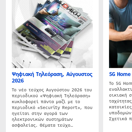
Ψηφιακή Τηλεόραση, Αύγουστος
5G Home 
2026
Το 5G Hom
εναλλακτι
Το νέο τεύχος Αυγούστου 2026 του
οικιακή 
περιοδικού «Ψηφιακή Τηλεόραση»
ταχύτητας
κυκλοφορεί πάντα μαζί με το
κατοικίες
περιοδικό «Security Report», που
υποδομών
ηγείται στην αγορά των
Σχετικά 
ηλεκτρονικών συστημάτων
ασφαλείας. Θέματα τεύχο…