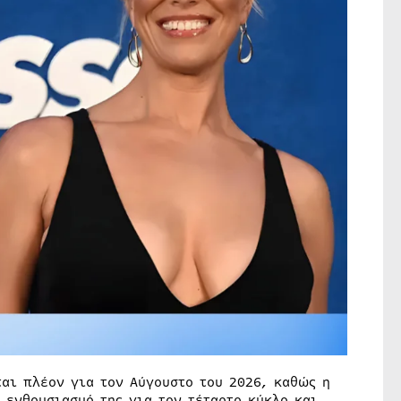
αι πλέον για τον Αύγουστο του 2026, καθώς η
 ενθουσιασμό της για τον τέταρτο κύκλο και