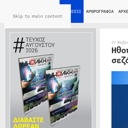
ΑΡΧΙΚΗ
ΕΙΔΗΣΕΙΣ
ΑΡΘΡΟΓΡΑΦΙΑ
ΑΡΧΕ
Skip to main content
27 Φεβρ
Ηθο
σεζ