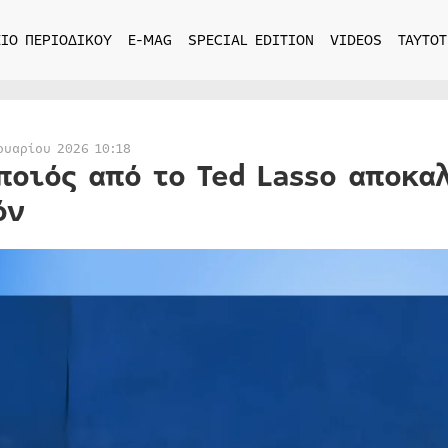
ΙΟ ΠΕΡΙΟΔΙΚΟΥ
E-MAG
SPECIAL EDITION
VIDEOS
ΤΑΥΤΟΤ
ουαρίου 2026 10:18
ποιός από το Ted Lasso αποκα
όν