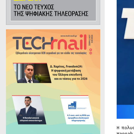
Η πολυ
Hannah