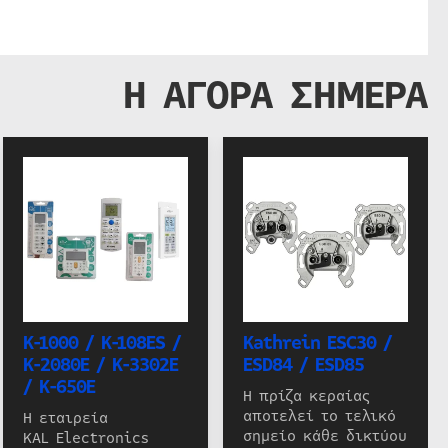
Η ΑΓΟΡΑ ΣΗΜΕΡΑ
K-1000 / K-108ES /
Kathrein ESC30 /
K-2080E / K-3302E
ESD84 / ESD85
/ K-650E
Η πρίζα κεραίας
αποτελεί το τελικό
Η εταιρεία
σημείο κάθε δικτύου
KAL Electronics