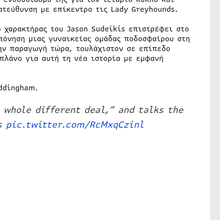
ατεύθυνση με επίκεντρο τις Lady Greyhounds.
ο χαρακτήρας του Jason Sudeikis επιστρέφει στο
πόνηση μιας γυναικείας ομάδας ποδοσφαίρου στη
ην παραγωγή τώρα, τουλάχιστον σε επίπεδο
πλάνο για αυτή τη νέα ιστορία με εμφανή
addingham.
 whole different deal,” and talks the
s
pic.twitter.com/RcMxqCzinl