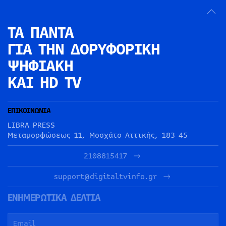
ΤΑ ΠΑΝΤΑ
ΓΙΑ ΤΗΝ
ΔΟΡΥΦΟΡΙΚΗ
ΨΗΦΙΑΚΗ
ΚΑΙ HD TV
ΕΠΙΚΟΙΝΩΝΙΑ
LIBRA PRESS
Μεταμορφώσεως 11, Μοσχάτο Αττικής, 183 45
2108815417
support@digitaltvinfo.gr
ΕΝΗΜΕΡΩΤΙΚΑ ΔΕΛΤΙΑ