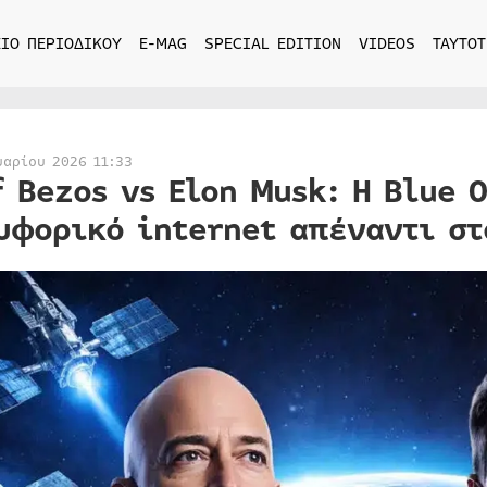
ΙΟ ΠΕΡΙΟΔΙΚΟΥ
E-MAG
SPECIAL EDITION
VIDEOS
ΤΑΥΤΟΤ
υαρίου 2026 11:33
f Bezos vs Elon Musk: Η Blue 
υφορικό internet απέναντι στ