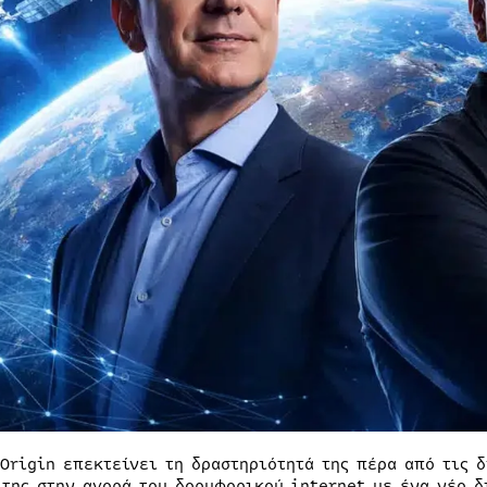
 Origin επεκτείνει τη δραστηριότητά της πέρα από τις 
 της στην αγορά του δορυφορικού internet με ένα νέο δ