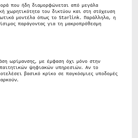
αγορά που ήδη διαμορφώνεται από μεγάλα
κή χωρητικότητα του δικτύου και στη στόχευση
ωτικά μοντέλα όπως το Starlink. Παράλληλα, η
ρίσιμος παράγοντας για τη μακροπρόθεσμη
άση ωρίμανσης, με έμφαση όχι μόνο στην
παιτητικών ψηφιακών υπηρεσιών. Αν το
οτελέσει βασικό κρίκο σε παγκόσμιες υποδομές
παρκούν.