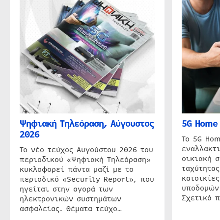
Ψηφιακή Τηλεόραση, Αύγουστος
5G Home 
2026
Το 5G Hom
εναλλακτι
Το νέο τεύχος Αυγούστου 2026 του
οικιακή 
περιοδικού «Ψηφιακή Τηλεόραση»
ταχύτητας
κυκλοφορεί πάντα μαζί με το
κατοικίες
περιοδικό «Security Report», που
υποδομών
ηγείται στην αγορά των
Σχετικά 
ηλεκτρονικών συστημάτων
ασφαλείας. Θέματα τεύχο…