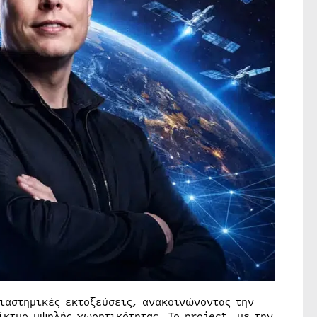
διαστημικές εκτοξεύσεις, ανακοινώνοντας την
ίκτυο υψηλής χωρητικότητας. Το project, με την