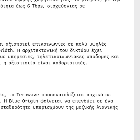
ότητα έως 6 Tbps, στοχεύοντας σε
αι αξιοποιεί επικοινωνίες σε πολύ υψηλές
width. Η αρχιτεκτονική του δικτύου έχει
oud υπηρεσίες, τηλεπικοινωνιακές υποδομές και
 η αξιοπιστία είναι καθοριστικές.
ές, το Terawave προσανατολίζεται αρχικά σε
. Η Blue Origin φαίνεται να επενδύει σε ένα
σταθερότητα υπερισχύουν της μαζικής λιανικής