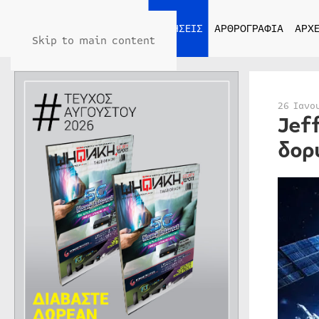
ΑΡΧΙΚΗ
ΕΙΔΗΣΕΙΣ
ΑΡΘΡΟΓΡΑΦΙΑ
ΑΡΧΕ
Skip to main content
26 Ιανο
Jef
δορ