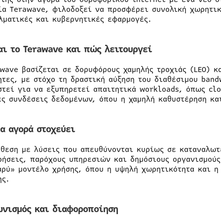
ία Terawave, φιλοδοξεί να προσφέρει συνολική χωρητικ
λματικές και κυβερνητικές εφαρμογές.
αι το Terawave και πώς λειτουργεί
awave βασίζεται σε δορυφόρους χαμηλής τροχιάς (LEO) κ
ητες, με στόχο τη δραστική αύξηση του διαθέσιμου band
στεί για να εξυπηρετεί απαιτητικά workloads, όπως cl
ες συνδέσεις δεδομένων, όπου η χαμηλή καθυστέρηση και
α αγορά στοχεύει
ίθεση με λύσεις που απευθύνονται κυρίως σε καταναλωτ
ρήσεις, παρόχους υπηρεσιών και δημόσιους οργανισμούς
αρύ» μοντέλο χρήσης, όπου η υψηλή χωρητικότητα και η 
ης.
ωνισμός και διαφοροποίηση