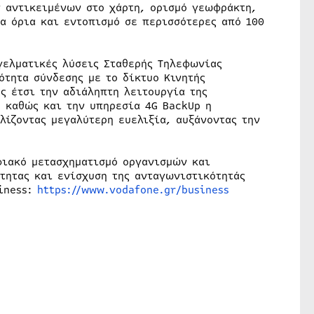
ν αντικειμένων στο χάρτη, ορισμό γεωφράκτη,
α όρια και εντοπισμό σε περισσότερες από 100
ελματικές λύσεις Σταθερής Τηλεφωνίας
ότητα σύνδεσης με το δίκτυο Κινητής
ς έτσι την αδιάληπτη λειτουργία της
 καθώς και την υπηρεσία 4G BackUp η
λίζοντας μεγαλύτερη ευελιξία, αυξάνοντας την
φιακό μετασχηματισμό οργανισμών και
τητας και ενίσχυση της ανταγωνιστικότητάς
siness:
https://www.vodafone.gr/business