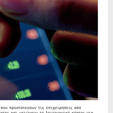
 που προστατεύουν τις επιχειρήσεις από
ητες και μειώνουν τo λειτουργικό κόστος για