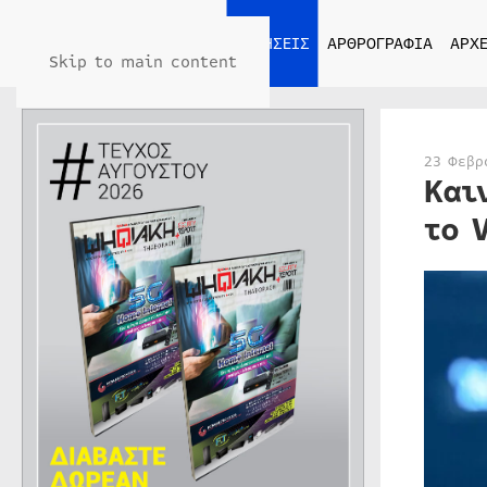
ΑΡΧΙΚΗ
ΕΙΔΗΣΕΙΣ
ΑΡΘΡΟΓΡΑΦΙΑ
ΑΡΧΕ
Skip to main content
23 Φεβρ
Και
το 