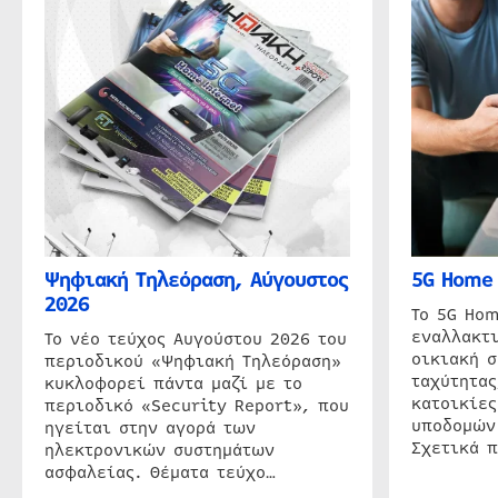
Ψηφιακή Τηλεόραση, Αύγουστος
5G Home 
2026
Το 5G Hom
εναλλακτι
Το νέο τεύχος Αυγούστου 2026 του
οικιακή 
περιοδικού «Ψηφιακή Τηλεόραση»
ταχύτητας
κυκλοφορεί πάντα μαζί με το
κατοικίες
περιοδικό «Security Report», που
υποδομών
ηγείται στην αγορά των
Σχετικά 
ηλεκτρονικών συστημάτων
ασφαλείας. Θέματα τεύχο…