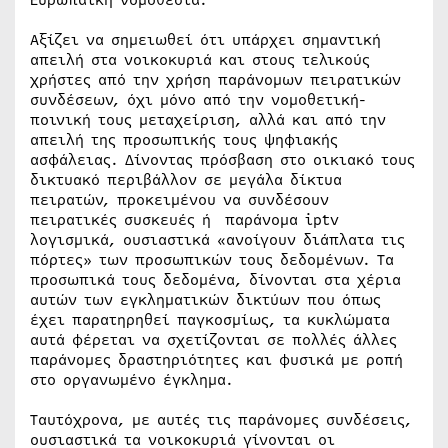
Αξίζει να σημειωθεί ότι υπάρχει σημαντική
απειλή στα νοικοκυριά και στους τελικούς
χρήστες από την χρήση παράνομων πειρατικών
συνδέσεων, όχι μόνο από την νομοθετική-
ποινική τους μεταχείριση, αλλά και από την
απειλή της προσωπικής τους ψηφιακής
ασφάλειας. Δίνοντας πρόσβαση στο οικιακό τους
δικτυακό περιβάλλον σε μεγάλα δίκτυα
πειρατών, προκειμένου να συνδέσουν
πειρατικές συσκευές ή παράνομα iptv
λογισμικά, ουσιαστικά «ανοίγουν διάπλατα τις
πόρτες» των προσωπικών τους δεδομένων. Τα
προσωπικά τους δεδομένα, δίνονται στα χέρια
αυτών των εγκληματικών δικτύων που όπως
έχει παρατηρηθεί παγκοσμίως, τα κυκλώματα
αυτά φέρεται να σχετίζονται σε πολλές άλλες
παράνομες δραστηριότητες και φυσικά με ροπή
στο οργανωμένο έγκλημα.
Ταυτόχρονα, με αυτές τις παράνομες συνδέσεις,
ουσιαστικά τα νοικοκυριά γίνονται οι