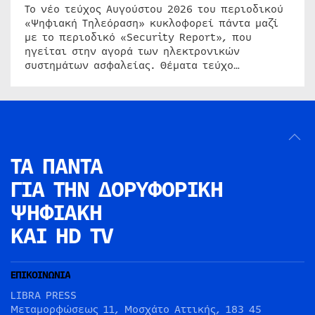
Το νέο τεύχος Αυγούστου 2026 του περιοδικού
«Ψηφιακή Τηλεόραση» κυκλοφορεί πάντα μαζί
με το περιοδικό «Security Report», που
ηγείται στην αγορά των ηλεκτρονικών
συστημάτων ασφαλείας. Θέματα τεύχο…
ΤΑ ΠΑΝΤΑ
ΓΙΑ ΤΗΝ
ΔΟΡΥΦΟΡΙΚΗ
ΨΗΦΙΑΚΗ
ΚΑΙ HD TV
ΕΠΙΚΟΙΝΩΝΙΑ
LIBRA PRESS
Μεταμορφώσεως 11, Μοσχάτο Αττικής, 183 45