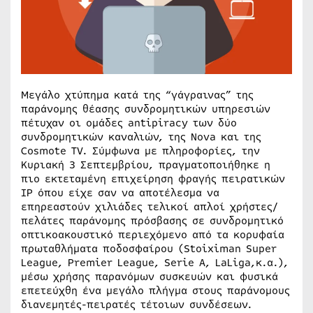
Μεγάλο χτύπημα κατά της “γάγραινας” της
παράνομης θέασης συνδρομητικών υπηρεσιών
πέτυχαν οι ομάδες antipiracy των δύο
συνδρομητικών καναλιών, της Nova και της
Cosmote TV. Σύμφωνα με πληροφορίες, την
Κυριακή 3 Σεπτεμβρίου, πραγματοποιήθηκε η
πιο εκτεταμένη επιχείρηση φραγής πειρατικών
IP όπου είχε σαν να αποτέλεσμα να
επηρεαστούν χιλιάδες τελικοί απλοί χρήστες/
πελάτες παράνομης πρόσβασης σε συνδρομητικό
οπτικοακουστικό περιεχόμενο από τα κορυφαία
πρωταθλήματα ποδοσφαίρου (Stoiximan Super
League, Premier League, Serie A, LaLiga,κ.α.),
μέσω χρήσης παρανόμων συσκευών και φυσικά
επετεύχθη ένα μεγάλο πλήγμα στους παράνομους
διανεμητές-πειρατές τέτοιων συνδέσεων.