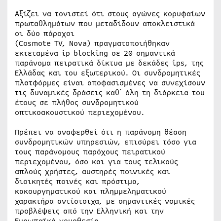
Αξίζει να τονιστεί ότι στους αγώνες κορυφαίων
πρωταθλημάτων που μεταδίδουν αποκλειστικά
οι δύο πάροχοι
(Cosmote TV, Nova) πραγματοποιήθηκαν
εκτεταμένα ip blocking σε 20 σημαντικά
παράνομα πειρατικά δίκτυα με δεκάδες ips, της
Ελλάδας και του εξωτερικού. Οι συνδρομητικές
πλατφόρμες είναι αποφασισμένες να συνεχίσουν
τις δυναμικές δράσεις καθ΄ όλη τη διάρκεια του
έτους σε πλήθος συνδρομητικού
οπτικοακουστικού περιεχομένου.
Πρέπει να αναφερθεί ότι η παράνομη θέαση
συνδρομητικών υπηρεσιών, επισύρει τόσο για
τους παράνομους παρόχους πειρατικού
περιεχομένου, όσο και για τους τελικούς
απλούς χρήστες, αυστηρές ποινικές και
διοικητές ποινές και πρόστιμα,
κακουργηματικού και πλημμεληματικού
χαρακτήρα αντίστοιχα, με σημαντικές νομικές
προβλέψεις από την Ελληνική και την
Ευρωπαϊκή νομοθεσία.