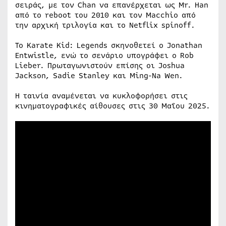
σειράς, με τον Chan να επανέρχεται ως Mr. Han
από το reboot του 2010 και τον Macchio από
την αρχική τριλογία και το Netflix spinoff.
Το Karate Kid: Legends σκηνοθετεί ο Jonathan
Entwistle, ενώ το σενάριο υπογράφει ο Rob
Lieber. Πρωταγωνιστούν επίσης οι Joshua
Jackson, Sadie Stanley και Ming-Na Wen.
Η ταινία αναμένεται να κυκλοφορήσει στις
κινηματογραφικές αίθουσες στις 30 Μαΐου 2025.