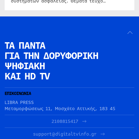
συστημάτων ασφαλείας. Θέματα τεύχο…
ΤΑ ΠΑΝΤΑ
ΓΙΑ ΤΗΝ
ΔΟΡΥΦΟΡΙΚΗ
ΨΗΦΙΑΚΗ
ΚΑΙ HD TV
ΕΠΙΚΟΙΝΩΝΙΑ
LIBRA PRESS
Μεταμορφώσεως 11, Μοσχάτο Αττικής, 183 45
2108815417
support@digitaltvinfo.gr