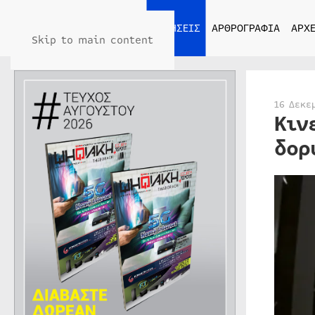
ΑΡΧΙΚΗ
ΕΙΔΗΣΕΙΣ
ΑΡΘΡΟΓΡΑΦΙΑ
ΑΡΧΕ
Skip to main content
16 Δεκε
Κιν
δορ