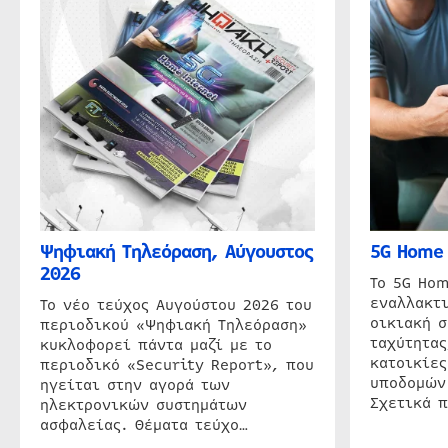
Ψηφιακή Τηλεόραση, Αύγουστος
5G Home 
2026
Το 5G Hom
εναλλακτι
Το νέο τεύχος Αυγούστου 2026 του
οικιακή 
περιοδικού «Ψηφιακή Τηλεόραση»
ταχύτητας
κυκλοφορεί πάντα μαζί με το
κατοικίες
περιοδικό «Security Report», που
υποδομών
ηγείται στην αγορά των
Σχετικά 
ηλεκτρονικών συστημάτων
ασφαλείας. Θέματα τεύχο…