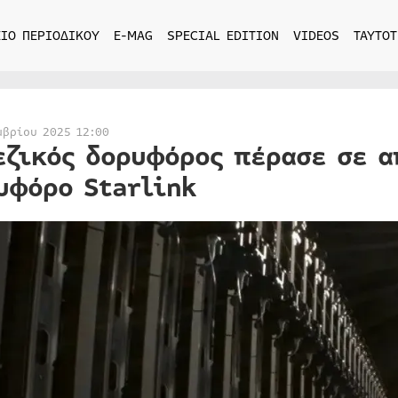
ΙΟ ΠΕΡΙΟΔΙΚΟΥ
E-MAG
SPECIAL EDITION
VIDEOS
ΤΑΥΤΟΤ
μβρίου 2025 12:00
εζικός δορυφόρος πέρασε σε 
υφόρο Starlink