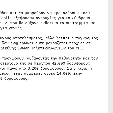
ιάδες και θα μπορούσαν να προκαλέσουν πολύ
icolls εξέφρασαν ανησυχίες για το Σύνδρομο
εων, που θα αύξανε εκθετικά τα συντρίμμια και
για γενιές.
τυχούς αποτελέσματος, αλλά λείπει ο παγκόσμιος
 δεν ενημερώνει ούτε μοιράζεται τροχιές σε
η Διεθνής Ένωση Τηλεπικοινωνιών του ΟΗΕ.
O προχωρούν, αυξάνοντας την πιθανότητα και τον
αστερισμό της σε περίπου 42.000 δορυφόρους
για πάνω από 3.200 δορυφόρους. Στην Κίνα, η
cecom έχει αναφέρει στόχο 14.000. Στην
48 δορυφόρους.