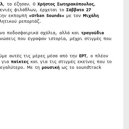
άλ
, τα έζησαν. Ο
Χρήστος Σωτηρακόπουλος
,
ενιές φιλάθλων, έρχεται το
Σάββατο 27
την εκπομπή
«Urban Sounds»
με τον
Μιχάλη
λητικού ρεπορτάζ.
νο ποδοσφαιρικά σχόλια, αλλά και
τραγούδια
νώσεις που έγραψαν ιστορία, μέχρι στιγμές που
με αυτές τις μέρες μέσα από την
ΕΡΤ
, ο πλέον
, για
παίκτες
και για τις στιγμές εκείνες που το
μεγαλύτερο. Με τη
μουσική
ως το soundtrack