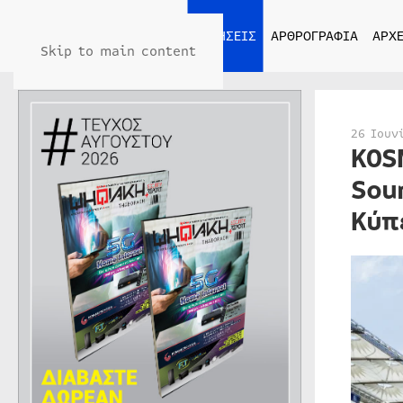
ΑΡΧΙΚΗ
ΕΙΔΗΣΕΙΣ
ΑΡΘΡΟΓΡΑΦΙΑ
ΑΡΧΕ
Skip to main content
26 Ιουν
KOS
Sou
Κύπ