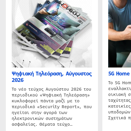
Ψηφιακή Τηλεόραση, Αύγουστος
5G Home 
2026
Το 5G Hom
εναλλακτι
Το νέο τεύχος Αυγούστου 2026 του
οικιακή 
περιοδικού «Ψηφιακή Τηλεόραση»
ταχύτητας
κυκλοφορεί πάντα μαζί με το
κατοικίες
περιοδικό «Security Report», που
υποδομών
ηγείται στην αγορά των
Σχετικά 
ηλεκτρονικών συστημάτων
ασφαλείας. Θέματα τεύχο…