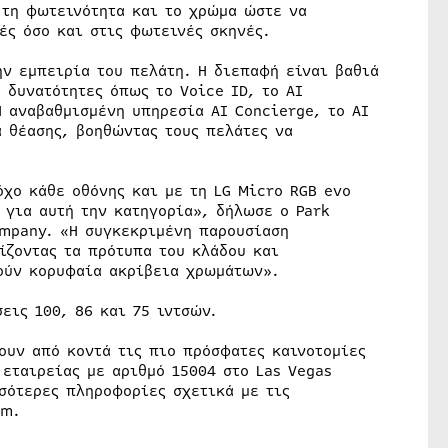
 τη φωτεινότητα και το χρώμα ώστε να
ές όσο και στις φωτεινές σκηνές.
ην εμπειρία του πελάτη. Η διεπαφή είναι βαθιά
δυνατότητες όπως το Voice ID, το AI
 αναβαθμισμένη υπηρεσία AI Concierge, το AI
α θέασης, βοηθώντας τους πελάτες να
όχο κάθε οθόνης και με τη LG Micro RGB evo
 για αυτή την κατηγορία», δήλωσε ο Park
ompany. «Η συγκεκριμένη παρουσίαση
ίζοντας τα πρότυπα του κλάδου και
ούν κορυφαία ακρίβεια χρωμάτων».
εις 100, 86 και 75 ιντσών.
ουν από κοντά τις πιο πρόσφατες καινοτομίες
 εταιρείας με αριθμό 15004 στο Las Vegas
σσότερες πληροφορίες σχετικά με τις
om.