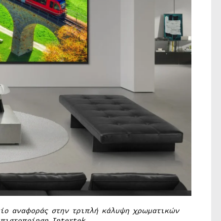
είο αναφοράς στην τριπλή κάλυψη χρωματικών
 πιστοποίηση
Intertek