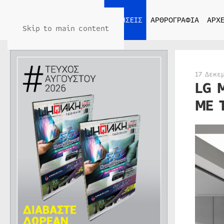
ΑΡΧΙΚΗ
ΕΙΔΗΣΕΙΣ
ΑΡΘΡΟΓΡΑΦΙΑ
ΑΡΧΕ
Skip to main content
17 Δεκε
LG 
ΜΕ 