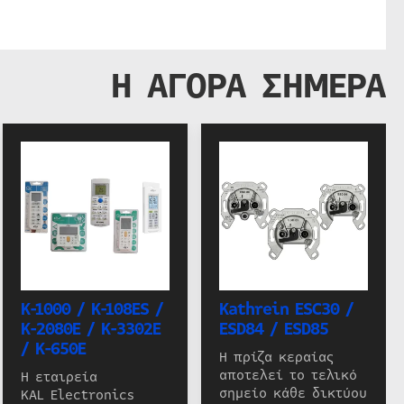
Η ΑΓΟΡΑ ΣΗΜΕΡΑ
K-1000 / K-108ES /
Kathrein ESC30 /
K-2080E / K-3302E
ESD84 / ESD85
/ K-650E
Η πρίζα κεραίας
αποτελεί το τελικό
Η εταιρεία
σημείο κάθε δικτύου
KAL Electronics