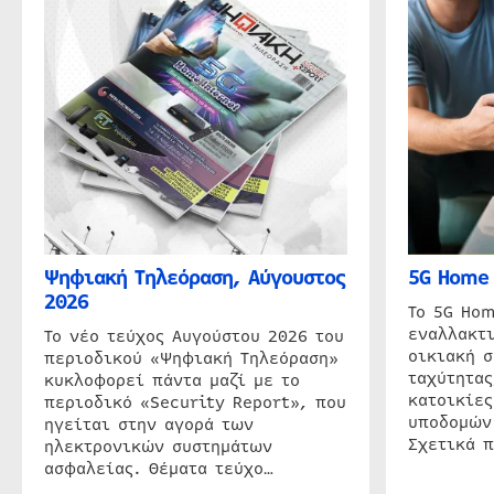
Ψηφιακή Τηλεόραση, Αύγουστος
5G Home 
2026
Το 5G Hom
εναλλακτι
Το νέο τεύχος Αυγούστου 2026 του
οικιακή 
περιοδικού «Ψηφιακή Τηλεόραση»
ταχύτητας
κυκλοφορεί πάντα μαζί με το
κατοικίες
περιοδικό «Security Report», που
υποδομών
ηγείται στην αγορά των
Σχετικά 
ηλεκτρονικών συστημάτων
ασφαλείας. Θέματα τεύχο…