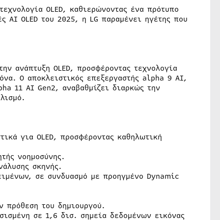
τεχνολογία OLED, καθιερώνοντας ένα πρότυπο
ές AI OLED του 2025, η LG παραμένει ηγέτης που
στην ανάπτυξη OLED, προσφέροντας τεχνολογία
όνα. Ο αποκλειστικός επεξεργαστής alpha 9 AI,
pha 11 ΑΙ Gen2, αναβαθμίζει διαρκώς την
λισμό.
τικά για OLED, προσφέροντας καθηλωτική
ητής νοημοσύνης.
νάλυσης σκηνής.
κειμένων, σε συνδυασμό με προηγμένο Dynamic
ην πρόθεση του δημιουργού.
σισμένη σε 1,6 δισ. σημεία δεδομένων εικόνας