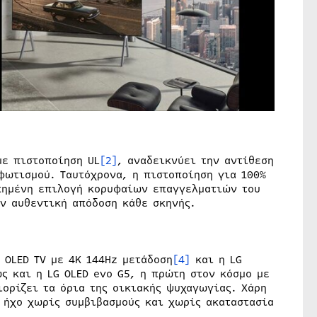
με πιστοποίηση UL
[2]
, αναδεικνύει την αντίθεση
φωτισμού. Ταυτόχρονα, η πιστοποίηση για 100%
πημένη επιλογή κορυφαίων επαγγελματιών του
ην αυθεντική απόδοση κάθε σκηνής.
 OLED TV με 4K 144Hz μετάδοση
[4]
και η LG
ώς και η LG OLED evo G5, η πρώτη στον κόσμο με
ορίζει τα όρια της οικιακής ψυχαγωγίας. Χάρη
 ήχο χωρίς συμβιβασμούς και χωρίς ακαταστασία