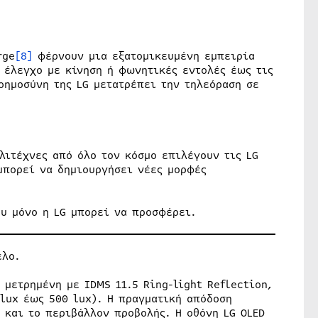
rge
[8]
φέρνουν μια εξατομικευμένη εμπειρία
 έλεγχο με κίνηση ή φωνητικές εντολές έως τις
οημοσύνη της LG μετατρέπει την τηλεόραση σε
λλιτέχνες από όλο τον κόσμο επιλέγουν τις LG
μπορεί να δημιουργήσει νέες μορφές
ου μόνο η LG μπορεί να προσφέρει.
έλο.
 μετρημένη με IDMS 11.5 Ring-light Reflection,
lux έως 500 lux). Η πραγματική απόδοση
 και το περιβάλλον προβολής. Η οθόνη LG OLED