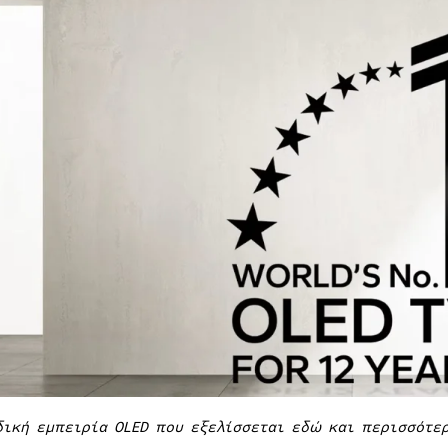
δική εμπειρία OLED που εξελίσσεται εδώ και περισσότερ