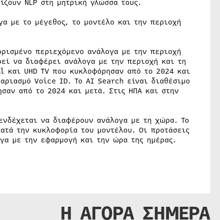
ίζουν NLP στη μητρική γλώσσα τους.
α με το μέγεθος, το μοντέλο και την περιοχή
ορισμένο περιεχόμενο ανάλογα με την περιοχή
ρεί να διαφέρει ανάλογα με την περιοχή και τη
ll και UHD TV που κυκλοφόρησαν από το 2024 και
αριασμό Voice ID. Το AI Search είναι διαθέσιμο
ησαν από το 2024 και μετά. Στις ΗΠΑ και στην
ενδέχεται να διαφέρουν ανάλογα με τη χώρα. Το
ατά την κυκλοφορία του μοντέλου. Οι προτάσεις
γα με την εφαρμογή και την ώρα της ημέρας.
Η ΑΓΟΡΑ ΣΗΜΕΡΑ