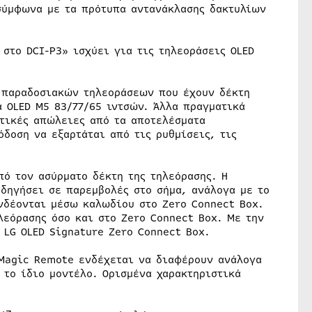
σύμφωνα με τα πρότυπα αντανάκλασης δακτυλίων
στο DCI-P3» ισχύει για τις τηλεοράσεις OLED
 παραδοσιακών τηλεοράσεων που έχουν δέκτη
α OLED M5 83/77/65 ιντσών. Άλλα πραγματικά
τικές απώλειες από τα αποτελέσματα
δοση να εξαρτάται από τις ρυθμίσεις, τις
πό τον ασύρματο δέκτη της τηλεόρασης. Η
οδηγήσει σε παρεμβολές στο σήμα, ανάλογα με το
υνδέονται μέσω καλωδίου στο Zero Connect Box.
λεόρασης όσο και στο Zero Connect Box. Με την
 LG OLED Signature Zero Connect Box.
 Magic Remote ενδέχεται να διαφέρουν ανάλογα
 το ίδιο μοντέλο. Ορισμένα χαρακτηριστικά