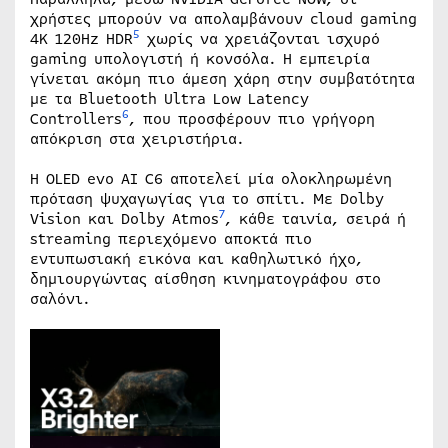
χρήστες μπορούν να απολαμβάνουν cloud gaming
5
4K 120Hz HDR
χωρίς να χρειάζονται ισχυρό
gaming υπολογιστή ή κονσόλα. Η εμπειρία
γίνεται ακόμη πιο άμεση χάρη στην συμβατότητα
με τα Bluetooth Ultra Low Latency
6
Controllers
, που προσφέρουν πιο γρήγορη
απόκριση στα χειριστήρια.
Η OLED evo AI C6 αποτελεί μία ολοκληρωμένη
πρόταση ψυχαγωγίας για το σπίτι. Με Dolby
7
Vision και Dolby Atmos
, κάθε ταινία, σειρά ή
streaming περιεχόμενο αποκτά πιο
εντυπωσιακή εικόνα και καθηλωτικό ήχο,
δημιουργώντας αίσθηση κινηματογράφου στο
σαλόνι.