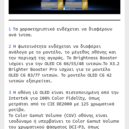
1
Τα χαρακτηριστικά ενδέχεται να διαφέρουν
ανά ίντσα.
2
Η φωτεινότητα ενδέχεται να διαφέρει
ανάλογα με το μοντέλο, το μέγεθος οθόνης και
την περιοχή της αγοράς. Το Brightness Booster
ισχύει για την OLED C6 66/55/48 ιντσών.Το X3.2
Brighter Booster Pro ισχύει για το μοντέλο
OLED C6 83/77 ιντσών. Το μοντέλο OLED C6 42
ιντσών εξαιρείται.
3
Η οθόνη LG OLED είναι πιστοποιημένη από την
Intertek για 100% Color Fidelity, όπως
μετράται από το CIE DE2000 με 125 χρωματικά
μοτίβα.
Το Color Gamut Volume (CGV) οθόνης είναι
ισοδύναμο ή υπερβαίνει το Color Gamut Volume
του χρωματικού φάσματος DCI-P3, όπως