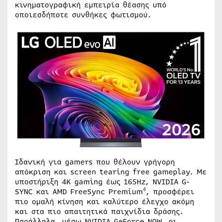
κινηματογραφική εμπειρία θέασης υπό
οποιεσδήποτε συνθήκες φωτισμού.
Ιδανική για gamers που θέλουν γρήγορη
απόκριση και screen tearing free gameplay. Με
υποστήριξη 4K gaming έως 165Hz, NVIDIA G-
4
SYNC και AMD FreeSync Premium
, προσφέρει
πιο ομαλή κίνηση και καλύτερο έλεγχο ακόμη
και στα πιο απαιτητικά παιχνίδια δράσης.
Παράλληλα, μέσω NVIDIA GeForce NOW, οι