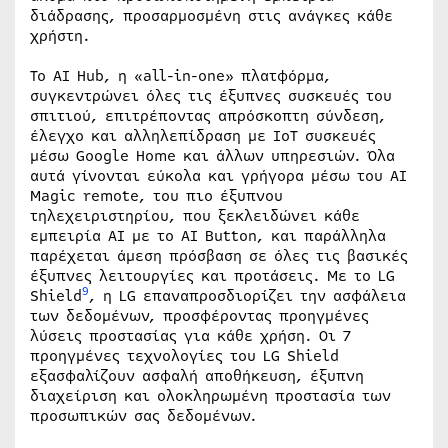
διάδρασης, προσαρμοσμένη στις ανάγκες κάθε
χρήστη.
Το AI Hub, η «all-in-one» πλατφόρμα,
συγκεντρώνει όλες τις έξυπνες συσκευές του
σπιτιού, επιτρέποντας απρόσκοπτη σύνδεση,
έλεγχο και αλληλεπίδραση με IoT συσκευές
μέσω Google Home και άλλων υπηρεσιών. Όλα
αυτά γίνονται εύκολα και γρήγορα μέσω του AI
Magic remote, του πιο έξυπνου
τηλεχειριστηρίου, που ξεκλειδώνει κάθε
εμπειρία AI με το AI Button, και παράλληλα
παρέχεται άμεση πρόσβαση σε όλες τις βασικές
έξυπνες λειτουργίες και προτάσεις. Με το LG
9
Shield
, η LG επαναπροσδιορίζει την ασφάλεια
των δεδομένων, προσφέροντας προηγμένες
λύσεις προστασίας για κάθε χρήση. Οι 7
προηγμένες τεχνολογίες του LG Shield
εξασφαλίζουν ασφαλή αποθήκευση, έξυπνη
διαχείριση και ολοκληρωμένη προστασία των
προσωπικών σας δεδομένων.