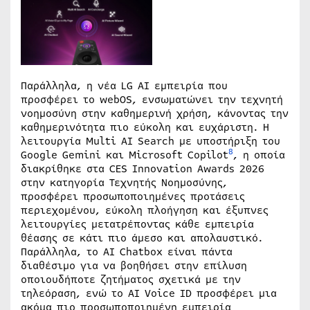
Παράλληλα, η νέα LG AI εμπειρία που
προσφέρει το webOS, ενσωματώνει την τεχνητή
νοημοσύνη στην καθημερινή χρήση, κάνοντας την
καθημερινότητα πιο εύκολη και ευχάριστη. Η
λειτουργία Multi AI Search με υποστήριξη του
8
Google Gemini και Microsoft Copilot
, η οποία
διακρίθηκε στα CES Innovation Awards 2026
στην κατηγορία Τεχνητής Νοημοσύνης,
προσφέρει προσωποποιημένες προτάσεις
περιεχομένου, εύκολη πλοήγηση και έξυπνες
λειτουργίες μετατρέποντας κάθε εμπειρία
θέασης σε κάτι πιο άμεσο και απολαυστικό.
Παράλληλα, το AI Chatbox είναι πάντα
διαθέσιμο για να βοηθήσει στην επίλυση
οποιουδήποτε ζητήματος σχετικά με την
τηλεόραση, ενώ το AI Voice ID προσφέρει μια
ακόμα πιο προσωποποιημένη εμπειρία