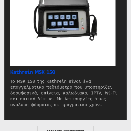
Kathrein MSK 150
Το MSK 150 της Kathrein είναι ένα
επαγγελματικό πεδιόμετρο που υποστηρίζει
δορυφορικά, επίγεια, καλωδιακά, IPTV, Wi-Fi
και οπτικά δίκτυα. Με λειτουργίες όπως
ανάλυση φάσματος σε πραγματικό χρόν…