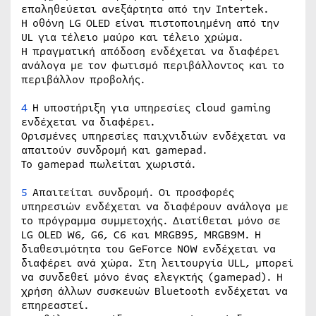
επαληθεύεται ανεξάρτητα από την Intertek.
Η οθόνη LG OLED είναι πιστοποιημένη από την
UL για τέλειο μαύρο και τέλειο χρώμα.
Η πραγματική απόδοση ενδέχεται να διαφέρει
ανάλογα με τον φωτισμό περιβάλλοντος και το
περιβάλλον προβολής.
4
Η υποστήριξη για υπηρεσίες cloud gaming
ενδέχεται να διαφέρει.
Ορισμένες υπηρεσίες παιχνιδιών ενδέχεται να
απαιτούν συνδρομή και gamepad.
Το gamepad πωλείται χωριστά.
5
Απαιτείται συνδρομή. Οι προσφορές
υπηρεσιών ενδέχεται να διαφέρουν ανάλογα με
το πρόγραμμα συμμετοχής. Διατίθεται μόνο σε
LG OLED W6, G6, C6 και MRGB95, MRGB9M. Η
διαθεσιμότητα του GeForce NOW ενδέχεται να
διαφέρει ανά χώρα. Στη λειτουργία ULL, μπορεί
να συνδεθεί μόνο ένας ελεγκτής (gamepad). Η
χρήση άλλων συσκευών Bluetooth ενδέχεται να
επηρεαστεί.