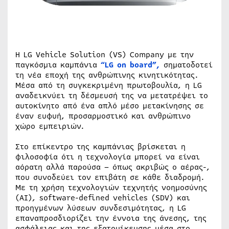
Η LG Vehicle Solution (VS) Company με την
παγκόσμια καμπάνια
“LG on board”,
σηματοδοτεί
τη νέα εποχή της ανθρώπινης κινητικότητας.
Μέσα από τη συγκεκριμένη πρωτοβουλία, η LG
αναδεικνύει τη δέσμευσή της να μετατρέψει το
αυτοκίνητο από ένα απλό μέσο μετακίνησης σε
έναν ευφυή, προσαρμοστικό και ανθρώπινο
χώρο εμπειριών.
Στο επίκεντρο της καμπάνιας βρίσκεται η
φιλοσοφία ότι η τεχνολογία μπορεί να είναι
αόρατη αλλά παρούσα – όπως ακριβώς ο αέρας-,
που συνοδεύει τον επιβάτη σε κάθε διαδρομή.
Με τη χρήση τεχνολογιών τεχνητής νοημοσύνης
(AI), software-defined vehicles (SDV) και
προηγμένων λύσεων συνδεσιμότητας, η LG
επαναπροσδιορίζει την έννοια της άνεσης, της
ασφάλειας και της εξατομίκευσης μέσα στο