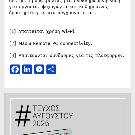
design, προσφέροντας μια ολοκληρωμένη λύση
για εργασία, ψυχαγωγία και καθημερινές
δραστηριότητες στο σύγχρονο σπίτι.
[1]
Απαιτείται χρήση Wi-Fi
[2]
Μέσω Remote PC connectivity.
[3]
Απαιτούνται συνδρομές για τις πλατφόρμες.
Facebook
LinkedIn
Messenger
Μοιραστείτε