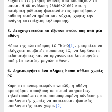
Ξεχάστε τις μικρές οθόνες που κουράζουν τα
μάτια. Η 4K ανάλυση (3840×2160) και η
αυτόματη ρύθμιση φωτεινότητας προσφέρουν
καθαρή εικόνα ημέρα και νύχτα, χωρίς την
ανάγκη επιτοίχιας τηλεόρασης.
5. Διαχειριστείτε το έξυπνο σπίτι σας από μία
οθόνη
Μέσω της πλατφόρμας LG ThinQ
[1]
, μπορείτε να
ελέγχετε συμβατές συσκευές LG, να λαμβάνετε
ειδοποιήσεις και να οργανώνετε λειτουργίες
από μία ενιαία, μεγάλη οθόνη.
6. Δημιουργήστε ένα πλήρες home office χωρίς
PC
Χάρη στο ενσωματωμένο webOS, η οθόνη
προσφέρει πρόσβαση σε cloud υπηρεσίες,
τηλεδιασκέψεις και απομακρυσμένη σύνδεση με
υπολογιστή, χωρίς να απαιτείται φυσικός
υπολογιστής στον χώρο.
[2]