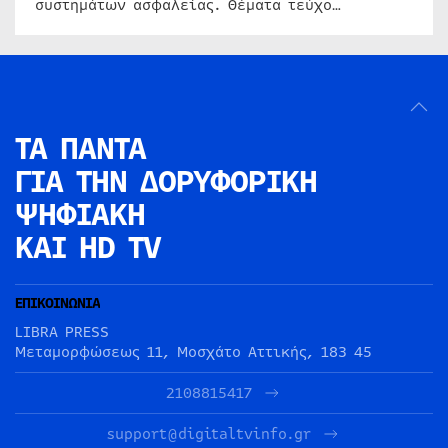
συστημάτων ασφαλείας. Θέματα τεύχο…
ΤΑ ΠΑΝΤΑ
ΓΙΑ ΤΗΝ
ΔΟΡΥΦΟΡΙΚΗ
ΨΗΦΙΑΚΗ
ΚΑΙ HD TV
ΕΠΙΚΟΙΝΩΝΙΑ
LIBRA PRESS
Μεταμορφώσεως 11, Μοσχάτο Αττικής, 183 45
2108815417
support@digitaltvinfo.gr