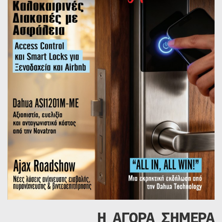
Η ΑΓΟΡΑ ΣΗΜΕΡΑ