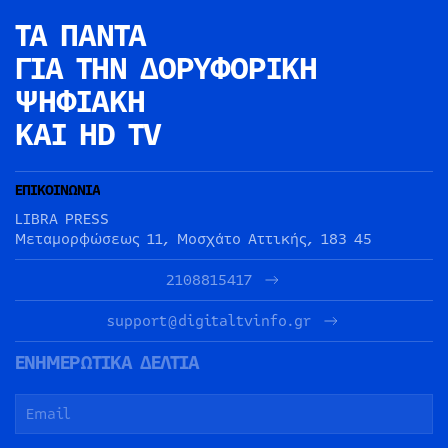
ΤΑ ΠΑΝΤΑ
ΓΙΑ ΤΗΝ
ΔΟΡΥΦΟΡΙΚΗ
ΨΗΦΙΑΚΗ
ΚΑΙ HD TV
ΕΠΙΚΟΙΝΩΝΙΑ
LIBRA PRESS
Μεταμορφώσεως 11, Μοσχάτο Αττικής, 183 45
2108815417
support@digitaltvinfo.gr
ΕΝΗΜΕΡΩΤΙΚΑ ΔΕΛΤΙΑ