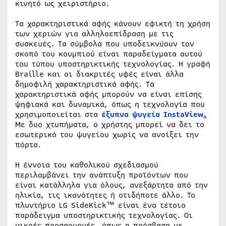
κινητό ως χειριστήριο.
Τα χαρακτηριστικά αφής κάνουν εφικτή τη χρήση
των χεριών για αλληλοεπίδραση με τις
συσκευές. Τα σύμβολα που υποδεικνύουν τον
σκοπό του κουμπιού είναι παραδείγματα αυτού
του τύπου υποστηρικτικής τεχνολογίας. Η γραφή
Braille και οι διακριτές υφές είναι άλλα
δημοφιλή χαρακτηριστικά αφής. Τα
χαρακτηριστικά αφής μπορούν να είναι επίσης
ψηφιακά και δυναμικά, όπως η τεχνολογία που
χρησιμοποιείται στα
έξυπνα ψυγεία InstaView
.
Με δυο χτυπήματα, ο χρήστης μπορεί να δει το
εσωτερικό του ψυγείου χωρίς να ανοίξει την
πόρτα.
Η έννοια του καθολικού σχεδιασμού
περιλαμβάνει την ανάπτυξη προϊόντων που
είναι κατάλληλα για όλους, ανεξάρτητα από την
ηλικία, τις ικανότητες ή οτιδήποτε άλλο. Το
πλυντήριο LG SideKick™ είναι ένα τέτοιο
παράδειγμα υποστηρικτικής τεχνολογίας. Οι
μικρές προσαρμογές, όπως η πρόσβαση με