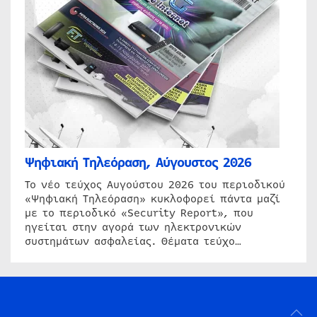
Ψηφιακή Τηλεόραση, Αύγουστος 2026
Το νέο τεύχος Αυγούστου 2026 του περιοδικού
«Ψηφιακή Τηλεόραση» κυκλοφορεί πάντα μαζί
με το περιοδικό «Security Report», που
ηγείται στην αγορά των ηλεκτρονικών
συστημάτων ασφαλείας. Θέματα τεύχο…