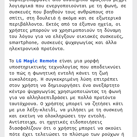
λογισμικά που ενεργοποιούνται με τη φωνή, σε
συσκευές που βοηθούν τους ανθρώπους στο
σπίτι, στη δουλειά ή ακόμα και σε εξωτερικά
περιβάλλοντα. Εκτός από τα έξυπνα ηχεία, οι
χρήστες μπορούν να χρησιμοποιούν τη δύναμη
του λόγου για να ελέγξουν οικιακές συσκευές,
smartphone, συσκευές ψυχαγωγίας και άλλα
ηλεκτρονικά προϊόντα.
Το
LG Magic Remote
είναι μια μορφή
υποστηρικτικής τεχνολογίας που αποδεικνύει
το πώς η φωνητική εντολή κάνει τη ζωή
ευκολότερη. Η συγκεκριμένη λύση επιτρέπει
στον χρήστη να δημιουργήσει ένα ανεξάρτητο
κέντρο ψυχαγωγίας χρησιμοποιώντας τη φωνή
για να αλληλοεπιδράσει με πολλά προϊόντα
ταυτόχρονα. Ο χρήστης μπορεί να ζητήσει κάτι
με μια λέξη-κλειδί, να μιλήσει με τη συσκευή
και εκείνη να ολοκληρώσει την εντολή.
Αντίστοιχα, οι ηχητικές ειδοποιήσεις
διασφαλίζουν ότι ο χρήστης μπορεί να ακούει
πότε έχει τελειώσει το πλύσιμο των ρούχων ή