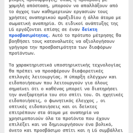
χαμηλή απόσταση, μπορούν να απαλλάξουν από
το άγχος των καθημερινών εργασιών τους
χρήστες αναπηρικού αμαξιδίου ή άλλα άτομα με
σωματική αναπηρία. Οι ειδικοί ανάπτυξης της
LG εργάζονται επίσης σε έναν
δείκτη
προσβασιμότητας.
Αυτό το πρότυπο μέτρησης θα
βοηθήσει τους καταναλωτές να αξιολογήσουν
γρήγορα την προσβασιμότητα των διαφόρων
προϊόντων.
Τα χαρακτηριστικά υποστηρικτικής τεχνολογίας
θα πρέπει να προσφέρουν διαφορετικές
επιλογές λειτουργίας. Η ύπαρξη ελέγχων και
ειδοποιήσεων που λειτουργούν για όλους
σημαίνει ότι ο καθένας μπορεί να διατηρήσει
την ανεξαρτησία του στο σπίτι του. Οι ηχητικές
ειδοποιήσεις, ο φωνητικός έλεγχος , οι
οπτικές ειδοποιήσεις και οι δείκτες
επιτρέπουν στα άτομα με αναπηρία να
χρησιμοποιούν όλα τα προϊόντα που έχουν
επιλέξει και να δημιουργήσουν ένα βολικό,
άνετο και προσβάσιμο σπίτι και η LG συμβάλλει