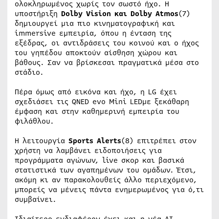
ολοκληρωμένος χωρίς τον σωστό ήχο. Η
υποστήριξη
Dolby Vision και Dolby Atmos
(7)
δημιουργεί μια πιο κινηματογραφική και
immersive εμπειρία, όπου η ένταση της
εξέδρας, οι αντιδράσεις του κοινού και ο ήχος
του γηπέδου αποκτούν αίσθηση χώρου και
βάθους. Σαν να βρίσκεσαι πραγματικά μέσα στο
στάδιο.
Πέρα όμως από εικόνα και ήχο, η LG έχει
σχεδιάσει τις QNED evo Mini LEDμε ξεκάθαρη
έμφαση και στην καθημερινή εμπειρία του
φιλάθλου.
Η λειτουργία
Sports Alerts
(8) επιτρέπει στον
χρήστη να λαμβάνει ειδοποιήσεις για
προγράμματα αγώνων, live σκορ και βασικά
στατιστικά των αγαπημένων του ομάδων. Έτσι,
ακόμη κι αν παρακολουθείς άλλο περιεχόμενο,
μπορείς να μένεις πάντα ενημερωμένος για ό,τι
συμβαίνει.