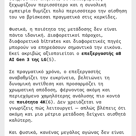
ξεχωρίζουν περισσότερο και η συνολική
εμπειρία θυμίζει πολύ περισσότερο την αίσθηση
του να βρίσκεσαι πραγματικά στις κερκίδες.
Φυσικά, η ποιότητα της μετάδοσης δεν είναι
πάντα ιδανική. Διαφορετικοί πάροχοι,
διαφορετικά bitrates και διαφορετικές πηγές
μπορούν να επηρεάσουν σημαντικά την εικόνα.
Εκεί ακριβώς αξιοποιείται ο
επεξεργαστής α8
AI Gen 3 της LG
(5).
Σε πραγματικό χρόνο, ο επεξεργαστής
αναβαθμίζει την ευκρίνεια, βελτιώνει τη
δυναμική αντίθεση και προσαρμόζει τη
χρωματική απόδοση, φέρνοντας ακόμη και
περιεχόμενο χαμηλότερης ανάλυσης πιο κοντά
σε
ποιότητα 4K
(6). Δεν χρειάζεται να
γνωρίζεις πώς λειτουργεί — απλώς βλέπεις ότι
ακόμη και μια μέτρια μετάδοση δείχνει αισθητά
καλύτερη.
Και φυσικά, κανένας μεγάλος αγώνας δεν είναι