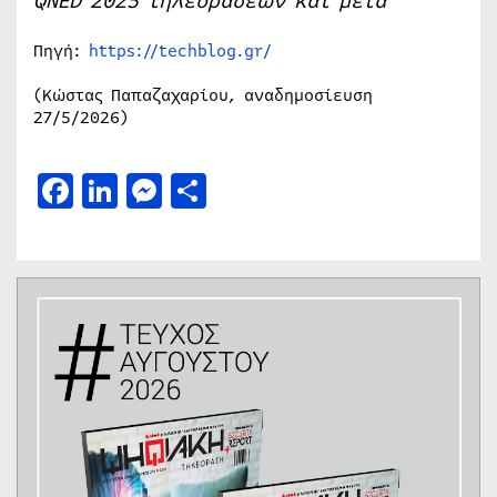
QNED 2025 τηλεοράσεων και μετά
Πηγή:
https://techblog.gr/
(Κώστας Παπαζαχαρίου, αναδημοσίευση
27/5/2026)
Facebook
LinkedIn
Messenger
Μοιραστείτε