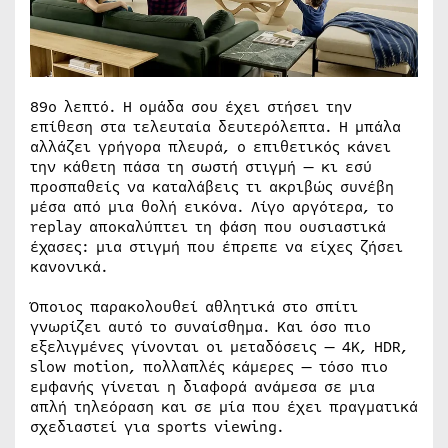
89ο λεπτό. Η ομάδα σου έχει στήσει την
επίθεση στα τελευταία δευτερόλεπτα. Η μπάλα
αλλάζει γρήγορα πλευρά, ο επιθετικός κάνει
την κάθετη πάσα τη σωστή στιγμή — κι εσύ
προσπαθείς να καταλάβεις τι ακριβώς συνέβη
μέσα από μια θολή εικόνα. Λίγο αργότερα, το
replay αποκαλύπτει τη φάση που ουσιαστικά
έχασες: μια στιγμή που έπρεπε να είχες ζήσει
κανονικά.
Όποιος παρακολουθεί αθλητικά στο σπίτι
γνωρίζει αυτό το συναίσθημα. Και όσο πιο
εξελιγμένες γίνονται οι μεταδόσεις — 4K, HDR,
slow motion, πολλαπλές κάμερες — τόσο πιο
εμφανής γίνεται η διαφορά ανάμεσα σε μια
απλή τηλεόραση και σε μία που έχει πραγματικά
σχεδιαστεί για sports viewing.