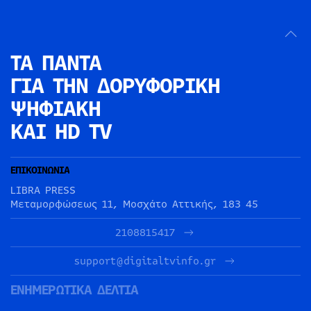
ΤΑ ΠΑΝΤΑ
ΓΙΑ ΤΗΝ
ΔΟΡΥΦΟΡΙΚΗ
ΨΗΦΙΑΚΗ
ΚΑΙ HD TV
ΕΠΙΚΟΙΝΩΝΙΑ
LIBRA PRESS
Μεταμορφώσεως 11, Μοσχάτο Αττικής, 183 45
2108815417
support@digitaltvinfo.gr
ΕΝΗΜΕΡΩΤΙΚΑ ΔΕΛΤΙΑ