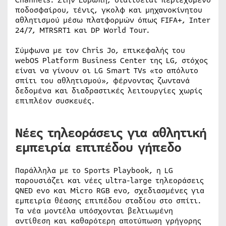
ποδοσφαίρου, τένις, γκολφ και μηχανοκίνητου
αθλητισμού μέσω πλατφορμών όπως FIFA+, Inter
24/7, MTRSRT1 και DP World Tour.
Σύμφωνα με τον Chris Jo, επικεφαλής του
webOS Platform Business Center της LG, στόχος
είναι να γίνουν οι LG Smart TVs «το απόλυτο
σπίτι του αθλητισμού», φέρνοντας ζωντανά
δεδομένα και διαδραστικές λειτουργίες χωρίς
επιπλέον συσκευές.
Νέες τηλεοράσεις για αθλητική
εμπειρία επιπέδου γήπεδο
Παράλληλα με το Sports Playbook, η LG
παρουσιάζει και νέες ultra-large τηλεοράσεις
QNED evo και Micro RGB evo, σχεδιασμένες για
εμπειρία θέασης επιπέδου σταδίου στο σπίτι.
Τα νέα μοντέλα υπόσχονται βελτιωμένη
αντίθεση και καθαρότερη αποτύπωση γρήγορης