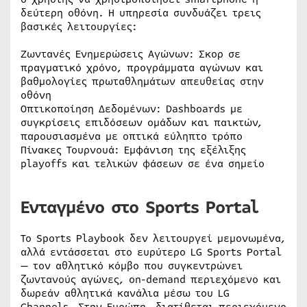
δεύτερη οθόνη. Η υπηρεσία συνδυάζει τρεις
βασικές λειτουργίες:
Ζωντανές Ενημερώσεις Αγώνων: Σκορ σε
πραγματικό χρόνο, προγράμματα αγώνων και
βαθμολογίες πρωταθλημάτων απευθείας στην
οθόνη
Οπτικοποίηση Δεδομένων: Dashboards με
συγκρίσεις επιδόσεων ομάδων και παικτών,
παρουσιασμένα με οπτικά εύληπτο τρόπο
Πίνακες Τουρνουά: Εμφάνιση της εξέλιξης
playoffs και τελικών φάσεων σε ένα σημείο
Ενταγμένο στο Sports Portal
Το Sports Playbook δεν λειτουργεί μεμονωμένα,
αλλά εντάσσεται στο ευρύτερο LG Sports Portal
— τον αθλητικό κόμβο που συγκεντρώνει
ζωντανούς αγώνες, on-demand περιεχόμενο και
δωρεάν αθλητικά κανάλια μέσω του LG
Channels. Στην Ευρώπη, διατίθεται περιεχόμενο