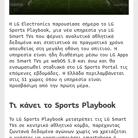
Η LG Electronics παρουσίασε σήμερα το LG
Sports Playbook, μια νέα υπηρεσία για LG
Smart TVs που φέρνει αναλυτικά αθλητικά
δεδομένα και στατιστικά σε πραγματικό χρόνο
απευθείας στη μεγάλη οθόνη του σπιτιού. Η
υπηρεσία είναι ήδη διαθέσιμη μέσω του LG Apps
σε Smart TVs με webOS 5.0 και άνω και θα
ενσωματωθεί σταδιακά στο LG Sports Portal τις
επόμενες εβδομάδες. Η Ελλάδα περιλαμβάνεται
στις 51 χώρες όπου η υπηρεσία είναι
προσβάσιμη από την πρώτη μέρα.
Τι κάνει το Sports Playbook
Το LG Sports Playbook μετατρέπει τις LG Smart
TVs σε κεντρικό αθλητικό κόμβο, παρέχοντας
ζωντανά δεδομένα αγώνων χωρίς να χρειάζεται
ο χρήστης να χρησιμοποιήσει smartphone ή