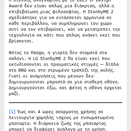
Award δεν είναι απλώς μια διάκριση, αλλά η
επιβεβαίωση μιας φιλοσοφίας. Η StanbyME 2
σχεδιάστηκε για να εντάσσεται αρμονικά σε
κάθε περιβάλλον, να συμπληρώνει τον χώρο
αντί να τον επιβαρύνει, και να μετατρέπει την
τεχνολογία σε κάτι που απλώς ανήκει εκεί που
βρίσκεται.
Φέτος το Πάσχα, η γιορτή δεν σταματά στο
σαλόνι. Η LG StanbyME 2 θα είναι εκεί που
εκτυλίσσονται οι πραγματικές στιγμές — δίπλα
στο BBQ και στο στρωμένο τραπέζι της αυλής.
Γιατί οι αναμνήσεις που μένουν δεν
δημιουργούνται μπροστά σε μια σταθερή οθόνη.
Δημιουργούνται έξω, και φέτος η οθόνη έρχεται
μαζί.
[1]
Έως και 4 ώρες ασύρματης χρήσης σε
λειτουργία χαμηλής ισχύος με ενσωματωμένη
μπαταρία. Η διάρκεια ζωής της μπαταρίας
μπορεί να διαφέρει ανάλογα με τη χρήση.