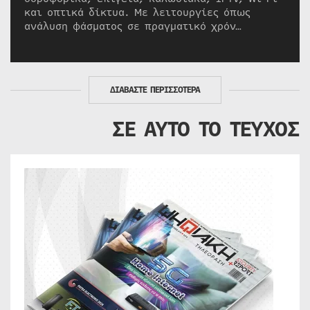
και οπτικά δίκτυα. Με λειτουργίες όπως
ανάλυση φάσματος σε πραγματικό χρόν…
ΔΙΑΒΑΣΤΕ ΠΕΡΙΣΣΟΤΕΡΑ
ΣΕ ΑΥΤΟ ΤΟ ΤΕΥΧΟΣ