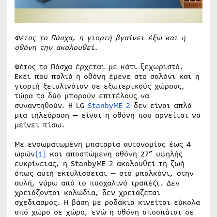
Φέτος το Πάσχα, η γιορτή βγαίνει έξω και η
οθόνη την ακολουθεί.
Φέτος το Πάσχα έρχεται με κάτι ξεχωριστό.
Εκεί που παλιά η οθόνη έμενε στο σαλόνι και η
γιορτή ξετυλιγόταν σε εξωτερικούς χώρους,
τώρα τα δύο μπορούν επιτέλους να
συναντηθούν. Η LG
StanbyME 2
δεν είναι απλά
μια τηλεόραση — είναι η οθόνη που αρνείται να
μείνει πίσω.
Με ενσωματωμένη μπαταρία αυτονομίας έως 4
ωρών
[1]
και αποσπώμενη οθόνη 27” υψηλής
ευκρίνειας, η StanbyME 2 ακολουθεί τη ζωή
όπως αυτή εκτυλίσσεται — στο μπαλκόνι, στην
αυλή, γύρω από το πασχαλινό τραπέζι. Δεν
χρειάζονται καλώδια, δεν χρειάζεται
σχεδιασμός. Η βάση με ροδάκια κινείται εύκολα
από χώρο σε χώρο, ενώ η οθόνη αποσπάται σε