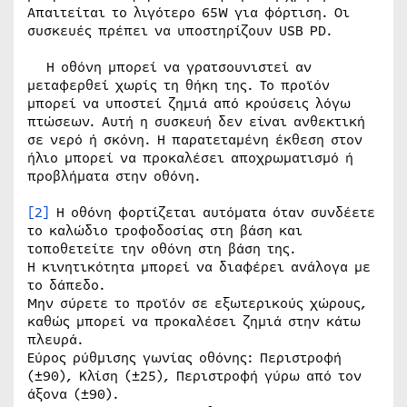
Απαιτείται το λιγότερο 65W για φόρτιση. Οι
συσκευές πρέπει να υποστηρίζουν USB PD.
Η οθόνη μπορεί να γρατσουνιστεί αν
μεταφερθεί χωρίς τη θήκη της. Το προϊόν
μπορεί να υποστεί ζημιά από κρούσεις λόγω
πτώσεων. Αυτή η συσκευή δεν είναι ανθεκτική
σε νερό ή σκόνη. Η παρατεταμένη έκθεση στον
ήλιο μπορεί να προκαλέσει αποχρωματισμό ή
προβλήματα στην οθόνη.
[2]
Η οθόνη φορτίζεται αυτόματα όταν συνδέετε
το καλώδιο τροφοδοσίας στη βάση και
τοποθετείτε την οθόνη στη βάση της.
Η κινητικότητα μπορεί να διαφέρει ανάλογα με
το δάπεδο.
Μην σύρετε το προϊόν σε εξωτερικούς χώρους,
καθώς μπορεί να προκαλέσει ζημιά στην κάτω
πλευρά.
Εύρος ρύθμισης γωνίας οθόνης: Περιστροφή
(±90), Κλίση (±25), Περιστροφή γύρω από τον
άξονα (±90).