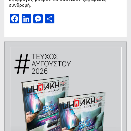
συνδρομή.
Facebook
LinkedIn
Messenger
Μοιραστείτε