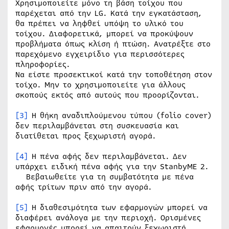
Χρησιμοποιείτε μόνο τη βάση τοίχου που
παρέχεται από την LG. Κατά την εγκατάσταση,
θα πρέπει να ληφθεί υπόψη το υλικό του
τοίχου. Διαφορετικά, μπορεί να προκύψουν
προβλήματα όπως κλίση ή πτώση. Ανατρέξτε στο
παρεχόμενο εγχειρίδιο για περισσότερες
πληροφορίες.
Να είστε προσεκτικοί κατά την τοποθέτηση στον
τοίχο. Μην το χρησιμοποιείτε για άλλους
σκοπούς εκτός από αυτούς που προορίζονται.
[3]
Η θήκη αναδιπλούμενου τύπου (folio cover)
δεν περιλαμβάνεται στη συσκευασία και
διατίθεται προς ξεχωριστή αγορά.
[4]
Η πένα αφής δεν περιλαμβάνεται. Δεν
υπάρχει ειδική πένα αφής για την StanbyME 2.
Βεβαιωθείτε για τη συμβατότητα με πένα
αφής τρίτων πριν από την αγορά.
[5]
Η διαθεσιμότητα των εφαρμογών μπορεί να
διαφέρει ανάλογα με την περιοχή. Ορισμένες
εφαρμογές μπορεί να απαιτούν ξεχωριστή