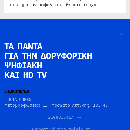
συστημάτων ασφαλείας. Θέματα τεύχο…
ΤΑ ΠΑΝΤΑ
ΓΙΑ ΤΗΝ
ΔΟΡΥΦΟΡΙΚΗ
ΨΗΦΙΑΚΗ
ΚΑΙ HD TV
ΕΠΙΚΟΙΝΩΝΙΑ
LIBRA PRESS
Μεταμορφώσεως 11, Μοσχάτο Αττικής, 183 45
2108815417
support@digitaltvinfo.gr