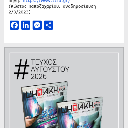
Πηγή:
https://www.lifo.gr/
(Κώστας Παπαζαχαρίου, αναδημοσίευση
2/3/2023)
Facebook
LinkedIn
Messenger
Μοιραστείτε