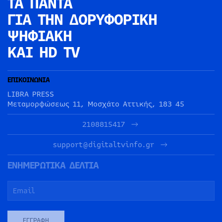
ΤΑ ΠΑΝΤΑ
ΓΙΑ ΤΗΝ
ΔΟΡΥΦΟΡΙΚΗ
ΨΗΦΙΑΚΗ
ΚΑΙ HD TV
ΕΠΙΚΟΙΝΩΝΙΑ
LIBRA PRESS
Μεταμορφώσεως 11, Μοσχάτο Αττικής, 183 45
2108815417
support@digitaltvinfo.gr
ΕΝΗΜΕΡΩΤΙΚΑ ΔΕΛΤΙΑ
ΕΓΓΡΑΦΉ