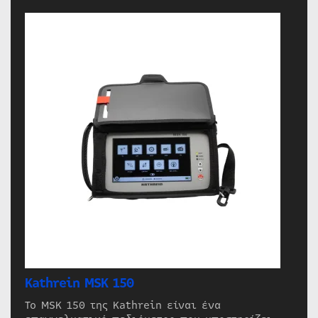
Kathrein MSK 150
Το MSK 150 της Kathrein είναι ένα