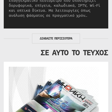
επαγγελματικό πεδιόμετρο που υποστηρίζει
δορυφορικά, επίγεια, καλωδιακά, IPTV, Wi-Fi
και οπτικά δίκτυα. Με λειτουργίες όπως
ανάλυση φάσματος σε πραγματικό χρόν…
ΔΙΑΒΑΣΤΕ ΠΕΡΙΣΣΟΤΕΡΑ
ΣΕ ΑΥΤΟ ΤΟ ΤΕΥΧΟΣ