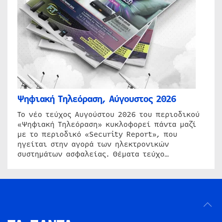
Ψηφιακή Τηλεόραση, Αύγουστος 2026
Το νέο τεύχος Αυγούστου 2026 του περιοδικού
«Ψηφιακή Τηλεόραση» κυκλοφορεί πάντα μαζί
με το περιοδικό «Security Report», που
ηγείται στην αγορά των ηλεκτρονικών
συστημάτων ασφαλείας. Θέματα τεύχο…