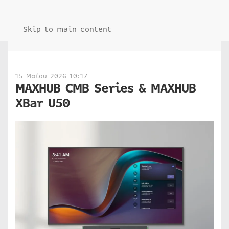
Skip to main content
15 Μαΐου 2026 10:17
MAXHUB CMB Series & MAXHUB
XBar U50