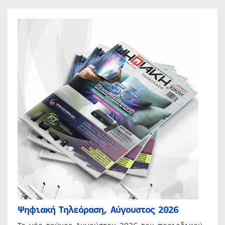
Ψηφιακή Τηλεόραση, Αύγουστος 2026