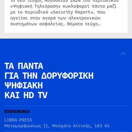
Το νέο τεύχος Αυγούστου 2026 του περιοδικού
«Ψηφιακή Τηλεόραση» κυκλοφορεί πάντα μαζί
με το περιοδικό «Security Report», που
ηγείται στην αγορά των ηλεκτρονικών
συστημάτων ασφαλείας. Θέματα τεύχο…
ΤΑ ΠΑΝΤΑ
ΓΙΑ ΤΗΝ
ΔΟΡΥΦΟΡΙΚΗ
ΨΗΦΙΑΚΗ
ΚΑΙ HD TV
ΕΠΙΚΟΙΝΩΝΙΑ
LIBRA PRESS
Μεταμορφώσεως 11, Μοσχάτο Αττικής, 183 45