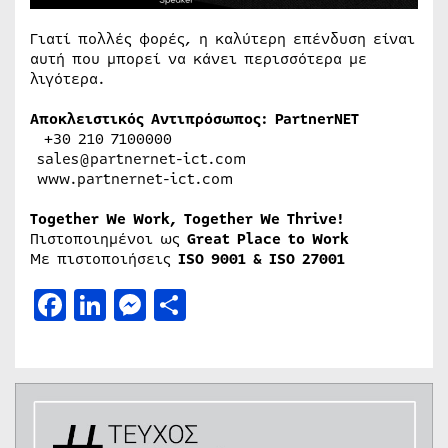
Γιατί πολλές φορές, η καλύτερη επένδυση είναι
αυτή που μπορεί να κάνει περισσότερα με
λιγότερα.
Αποκλειστικός Αντιπρόσωπος: PartnerNET
+30 210 7100000
sales@partnernet-ict.com
www.partnernet-ict.com
Together We Work, Together We Thrive!
Πιστοποιημένοι ως
Great Place to Work
Με πιστοποιήσεις
ISO 9001 & ISO 27001
Facebook
LinkedIn
Messenger
Μοιραστείτε