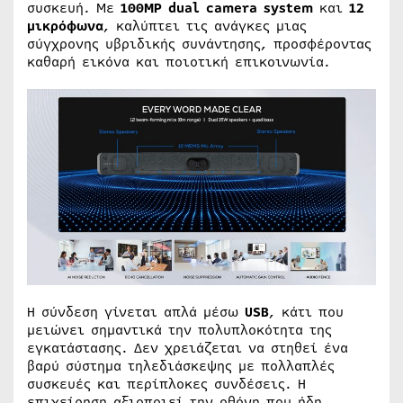
συσκευή. Με
100MP dual camera system
και
12
μικρόφωνα
, καλύπτει τις ανάγκες μιας
σύγχρονης υβριδικής συνάντησης, προσφέροντας
καθαρή εικόνα και ποιοτική επικοινωνία.
Η σύνδεση γίνεται απλά μέσω
USB
, κάτι που
μειώνει σημαντικά την πολυπλοκότητα της
εγκατάστασης. Δεν χρειάζεται να στηθεί ένα
βαρύ σύστημα τηλεδιάσκεψης με πολλαπλές
συσκευές και περίπλοκες συνδέσεις. Η
επιχείρηση αξιοποιεί την οθόνη που ήδη