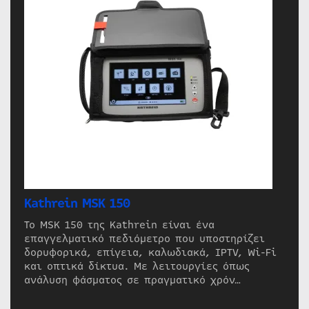
Kathrein MSK 150
Το MSK 150 της Kathrein είναι ένα
επαγγελματικό πεδιόμετρο που υποστηρίζει
δορυφορικά, επίγεια, καλωδιακά, IPTV, Wi-Fi
και οπτικά δίκτυα. Με λειτουργίες όπως
ανάλυση φάσματος σε πραγματικό χρόν…