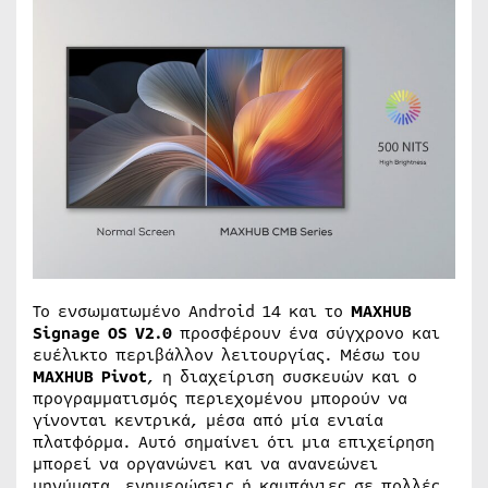
Το ενσωματωμένο Android 14 και το
MAXHUB
Signage OS V2.0
προσφέρουν ένα σύγχρονο και
ευέλικτο περιβάλλον λειτουργίας. Μέσω του
MAXHUB Pivot
, η διαχείριση συσκευών και ο
προγραμματισμός περιεχομένου μπορούν να
γίνονται κεντρικά, μέσα από μία ενιαία
πλατφόρμα. Αυτό σημαίνει ότι μια επιχείρηση
μπορεί να οργανώνει και να ανανεώνει
μηνύματα, ενημερώσεις ή καμπάνιες σε πολλές