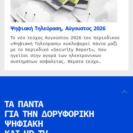
Ψηφιακή Τηλεόραση, Αύγουστος 2026
Το νέο τεύχος Αυγούστου 2026 του περιοδικού
«Ψηφιακή Τηλεόραση» κυκλοφορεί πάντα μαζί
με το περιοδικό «Security Report», που
ηγείται στην αγορά των ηλεκτρονικών
συστημάτων ασφαλείας. Θέματα τεύχο…
ΤΑ ΠΑΝΤΑ
ΓΙΑ ΤΗΝ
ΔΟΡΥΦΟΡΙΚΗ
ΨΗΦΙΑΚΗ