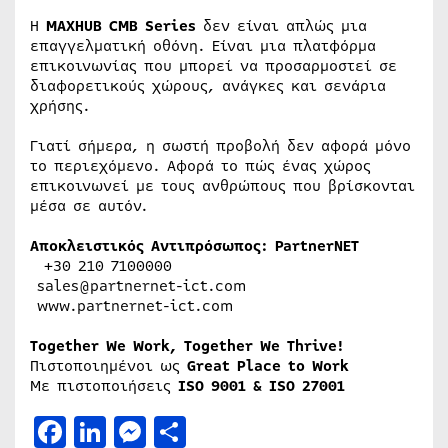
Η
MAXHUB CMB Series
δεν είναι απλώς μια
επαγγελματική οθόνη. Είναι μια πλατφόρμα
επικοινωνίας που μπορεί να προσαρμοστεί σε
διαφορετικούς χώρους, ανάγκες και σενάρια
χρήσης.
Γιατί σήμερα, η σωστή προβολή δεν αφορά μόνο
το περιεχόμενο. Αφορά το πώς ένας χώρος
επικοινωνεί με τους ανθρώπους που βρίσκονται
μέσα σε αυτόν.
Αποκλειστικός Αντιπρόσωπος: PartnerNET
+30 210 7100000
sales@partnernet-ict.com
www.partnernet-ict.com
Together We Work, Together We Thrive!
Πιστοποιημένοι ως
Great Place to Work
Με πιστοποιήσεις
ISO 9001 & ISO 27001
Facebook
LinkedIn
Messenger
Μοιραστείτε