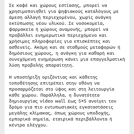
Σε καφέ και χώρους εστίασης, μπορεί να
χρησιμοποιηθεί για ψηφιακούς καταλόγους με
άμεση αλλαγή περιεχομένου, χωρίς ανάγκη
εκτύπωσης νέου υλικού. Σε νοσοκομεία,
φαρμακεία ή χώρους αναμονής, μπορεί να
προβάλλει ενημερωτικό περιεχόμενο και
χρήσιμες πληροφορίες για επισκέπτες και
ασθενείς. Ακόμη και σε σταθμούς μεταφορών ή
δημόσιους χώρους, η ανάγκη για καθαρή και
συνεχόμενη ενημέρωση κάνει μια επαγγελματική
λύση προβολής απαραίτητη.
Η υποστήριξη οριζόντιας και κάθετης
τοποθέτησης επιτρέπει στην οθόνη να
προσαρμόζεται στο ύφος και στη λειτουργία
κάθε χώρου. Παράλληλα, η δυνατότητα
δημιουργίας video wall έως 5×5 ανοίγει τον
δρόμο για πιο εντυπωσιακές εγκαταστάσεις
μεγάλης κλίμακας, όπως χώρους υποδοχής,
εμπορικά σημεία, εταιρικά περιβάλλοντα ή
κέντρα ελέγχου.