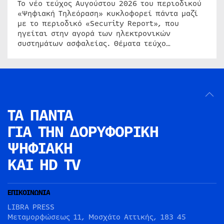
Το νέο τεύχος Αυγούστου 2026 του περιοδικού
«Ψηφιακή Τηλεόραση» κυκλοφορεί πάντα μαζί
με το περιοδικό «Security Report», που
ηγείται στην αγορά των ηλεκτρονικών
συστημάτων ασφαλείας. Θέματα τεύχο…
ΤΑ ΠΑΝΤΑ
ΓΙΑ ΤΗΝ
ΔΟΡΥΦΟΡΙΚΗ
ΨΗΦΙΑΚΗ
ΚΑΙ HD TV
ΕΠΙΚΟΙΝΩΝΙΑ
LIBRA PRESS
Μεταμορφώσεως 11, Μοσχάτο Αττικής, 183 45