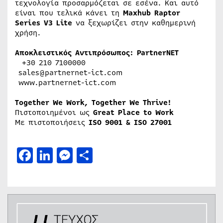
τεχνολογία προσαρμόζεται σε εσένα. Και αυτό
είναι που τελικά κάνει τη
Maxhub Raptor
Series V3 Lite
να ξεχωρίζει στην καθημερινή
χρήση.
Αποκλειστικός Αντιπρόσωπος: PartnerNET
+30 210 7100000
sales@partnernet-ict.com
www.partnernet-ict.com
Together We Work, Together We Thrive!
Πιστοποιημένοι ως
Great Place to Work
Με πιστοποιήσεις
ISO 9001 & ISO 27001
Facebook
LinkedIn
Messenger
Μοιραστείτε