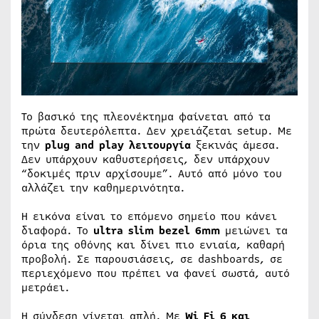
Το βασικό της πλεονέκτημα φαίνεται από τα
πρώτα δευτερόλεπτα. Δεν χρειάζεται setup. Με
την
plug and play λειτουργία
ξεκινάς άμεσα.
Δεν υπάρχουν καθυστερήσεις, δεν υπάρχουν
“δοκιμές πριν αρχίσουμε”. Αυτό από μόνο του
αλλάζει την καθημερινότητα.
Η εικόνα είναι το επόμενο σημείο που κάνει
διαφορά. Το
ultra slim bezel 6mm
μειώνει τα
όρια της οθόνης και δίνει πιο ενιαία, καθαρή
προβολή. Σε παρουσιάσεις, σε dashboards, σε
περιεχόμενο που πρέπει να φανεί σωστά, αυτό
μετράει.
Η σύνδεση γίνεται απλή. Με
Wi Fi 6 και