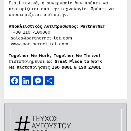
Γιατί τελικά, η συνεργασία δεν πρέπει να
περιορίζεται από την τεχνολογία. Πρέπει να
υποστηρίζεται από αυτήν.
Αποκλειστικός Αντιπρόσωπος: PartnerNET
+30 210 7100000
sales@partnernet-ict.com
www.partnernet-ict.com
Together We Work, Together We Thrive!
Πιστοποιημένοι ως
Great Place to Work
Με πιστοποιήσεις
ISO 9001 & ISO 27001
Facebook
LinkedIn
Messenger
Μοιραστείτε