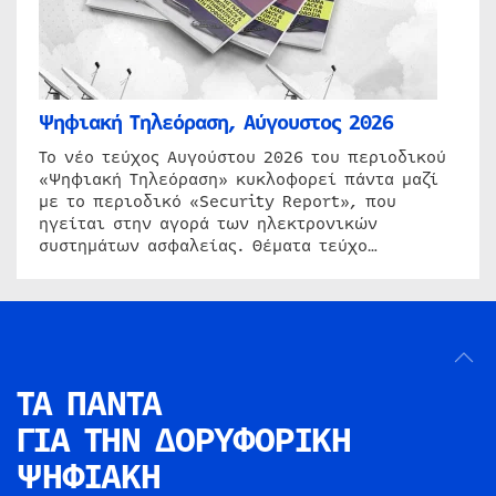
Ψηφιακή Τηλεόραση, Αύγουστος 2026
Το νέο τεύχος Αυγούστου 2026 του περιοδικού
«Ψηφιακή Τηλεόραση» κυκλοφορεί πάντα μαζί
με το περιοδικό «Security Report», που
ηγείται στην αγορά των ηλεκτρονικών
συστημάτων ασφαλείας. Θέματα τεύχο…
ΤΑ ΠΑΝΤΑ
ΓΙΑ ΤΗΝ
ΔΟΡΥΦΟΡΙΚΗ
ΨΗΦΙΑΚΗ