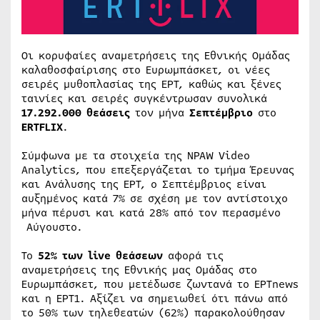
Οι κορυφαίες αναμετρήσεις της Εθνικής Ομάδας
καλαθοσφαίρισης στο Ευρωμπάσκετ, οι νέες
σειρές μυθοπλασίας της ΕΡΤ, καθώς και ξένες
ταινίες και σειρές συγκέντρωσαν συνολικά
17.292.000 θεάσεις
τον μήνα
Σεπτέμβριο
στο
ERTFLIX
.
Σύμφωνα με τα στοιχεία της NPAW Video
Analytics, που επεξεργάζεται το τμήμα Έρευνας
και Ανάλυσης της ΕΡΤ, ο Σεπτέμβριος είναι
αυξημένος κατά 7% σε σχέση με τον αντίστοιχο
μήνα πέρυσι και κατά 28% από τον περασμένο
Αύγουστο.
Το
52% των live θεάσεων
αφορά τις
αναμετρήσεις της Εθνικής μας Ομάδας στο
Ευρωμπάσκετ, που μετέδωσε ζωντανά το ΕΡΤnews
και η ΕΡΤ1. Αξίζει να σημειωθεί ότι πάνω από
το 50% των τηλεθεατών (62%) παρακολούθησαν