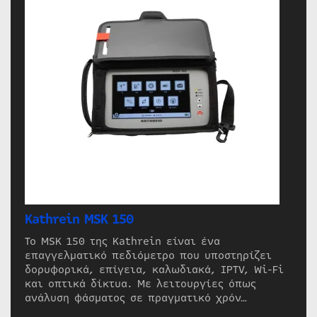
Kathrein MSK 150
Το MSK 150 της Kathrein είναι ένα
επαγγελματικό πεδιόμετρο που υποστηρίζει
δορυφορικά, επίγεια, καλωδιακά, IPTV, Wi-Fi
και οπτικά δίκτυα. Με λειτουργίες όπως
ανάλυση φάσματος σε πραγματικό χρόν…