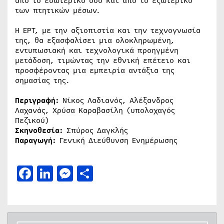
από το εσωτερικό όσο και από το εξωτερικό
των πτητικών μέσων.
Η ΕΡΤ, με την αξιοπιστία και την τεχνογνωσία
της, θα εξασφαλίσει μια ολοκληρωμένη,
εντυπωσιακή και τεχνολογικά προηγμένη
μετάδοση, τιμώντας την εθνική επέτειο και
προσφέροντας μια εμπειρία αντάξια της
σημασίας της.
Περιγραφή:
Νίκος Λαδιανός, Αλέξανδρος
Λαχανάς, Χρύσα Καραβασίλη (υπολοχαγός
Πεζικού)
Σκηνοθεσία:
Σπύρος Δαγκλής
Παραγωγή:
Γενική Διεύθυνση Ενημέρωσης
Facebook
LinkedIn
Messenger
Μοιραστείτε