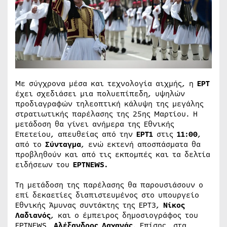
Με σύγχρονα μέσα και τεχνολογία αιχμής, η
ΕΡΤ
έχει σχεδιάσει μια πολυεπίπεδη, υψηλών
προδιαγραφών τηλεοπτική κάλυψη της μεγάλης
στρατιωτικής παρέλασης της 25ης Μαρτίου. Η
μετάδοση θα γίνει ανήμερα της Εθνικής
Επετείου, απευθείας από την
ΕΡΤ1
στις
11:00
,
από το
Σύνταγμα
, ενώ εκτενή αποσπάσματα θα
προβληθούν και από τις εκπομπές και τα δελτία
ειδήσεων του
ΕΡΤNEWS.
Τη μετάδοση της παρέλασης θα παρουσιάσουν ο
επί δεκαετίες διαπιστευμένος στο υπουργείο
Εθνικής Άμυνας συντάκτης της ΕΡΤ3,
Νίκος
Λαδιανός
, και ο έμπειρος δημοσιογράφος του
ΕΡΤNEWS,
Αλέξανδρος Λαχανάς
. Επίσης, στα