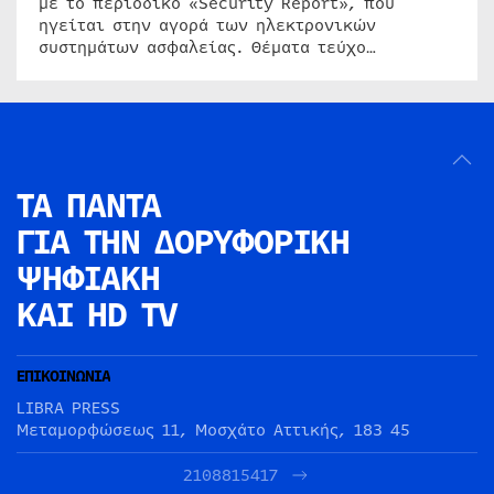
με το περιοδικό «Security Report», που
ηγείται στην αγορά των ηλεκτρονικών
συστημάτων ασφαλείας. Θέματα τεύχο…
ΤΑ ΠΑΝΤΑ
ΓΙΑ ΤΗΝ
ΔΟΡΥΦΟΡΙΚΗ
ΨΗΦΙΑΚΗ
ΚΑΙ HD TV
ΕΠΙΚΟΙΝΩΝΙΑ
LIBRA PRESS
Μεταμορφώσεως 11, Μοσχάτο Αττικής, 183 45
2108815417