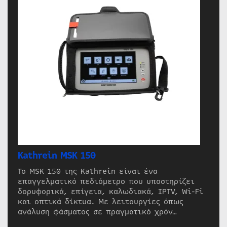
Kathrein MSK 150
Το MSK 150 της Kathrein είναι ένα
επαγγελματικό πεδιόμετρο που υποστηρίζει
δορυφορικά, επίγεια, καλωδιακά, IPTV, Wi-Fi
και οπτικά δίκτυα. Με λειτουργίες όπως
ανάλυση φάσματος σε πραγματικό χρόν…