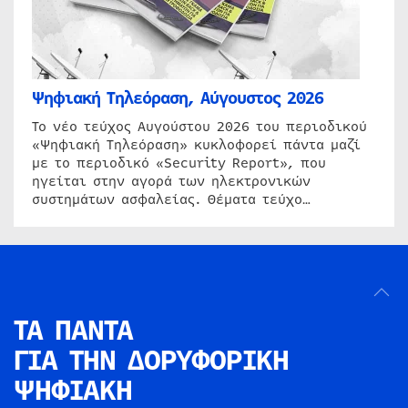
Ψηφιακή Τηλεόραση, Αύγουστος 2026
Το νέο τεύχος Αυγούστου 2026 του περιοδικού
«Ψηφιακή Τηλεόραση» κυκλοφορεί πάντα μαζί
με το περιοδικό «Security Report», που
ηγείται στην αγορά των ηλεκτρονικών
συστημάτων ασφαλείας. Θέματα τεύχο…
ΤΑ ΠΑΝΤΑ
ΓΙΑ ΤΗΝ
ΔΟΡΥΦΟΡΙΚΗ
ΨΗΦΙΑΚΗ