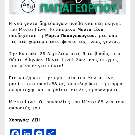
Η νέα γενιά δημιουργών ανεβαίνει στη σκηνή…
του Μέντα Live! Το επόμενο
Mέντα Live
υποδέχεται τη
Μαρία Παπαγεωργίου
, μία από
τις πιο χαρισματικές φωνές της νέας γενιάς.
Την Κυριακή 26 Απριλίου στις 9 το βράδυ, στο
Ωδείο Αθηνών. Mέντα Live! Ζωντανές στιγμές
που μένουν για πάντα!
Για να ζήσετε την εμπειρία του Mέντα Live,
μπείτε στο menta88.gr, συμπληρώστε τη φόρμα
συμμετοχής και κερδίστε διπλές προσκλήσεις.
Mέντα Live. Οι συναυλίες του Μέντα 88 για τους
ακροατές του.
Χορηγός: ΔΕΗ
Facebook
LinkedIn
Messenger
Μοιραστείτε