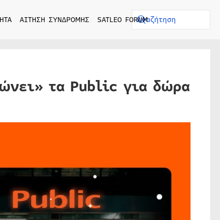
ΗΤΑ
ΑΙΤΗΣΗ ΣΥΝΔΡΟΜΗΣ
SATLEO FORUM
ρώνει» τα Public για δώρα