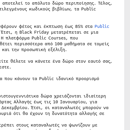
€ αποτελεί το απόλυτο δώρο περιποίησης. Τέλος,
πιλεγμένους κωδικούς βιβλίων, τα Public
οσφέρουν φέτος και έκπτωση έως 85% στα
Public
Έτσι, η Black Friday μετατρέπεται σε μια
 Η πλατφόρμα Public Courses, που
θέτει περισσότερα από 100 μαθήματα σε τομείς
 και την προσωπική εξέλιξη.
είτε θέλετε να κάνετε ένα δώρο στον εαυτό σας,
εστε.
α που κάνουν τα Public ιδανικό προορισμό
ιστουγεννιάτικα δώρα χρειάζονται ιδιαίτερη
άρτας Αλλαγής έως τις 10 Ιανουαρίου, για
 Δεκεμβρίου. Έτσι, οι καταναλωτές μπορούν να
ουριά ότι θα έχουν τη δυνατότητα αλλαγής σε
τρέπει στους καταναλωτές να ψωνίζουν με