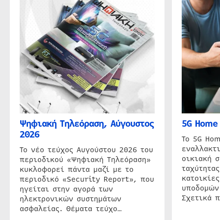
Ψηφιακή Τηλεόραση, Αύγουστος
5G Home 
2026
Το 5G Hom
εναλλακτι
Το νέο τεύχος Αυγούστου 2026 του
οικιακή 
περιοδικού «Ψηφιακή Τηλεόραση»
ταχύτητας
κυκλοφορεί πάντα μαζί με το
κατοικίες
περιοδικό «Security Report», που
υποδομών
ηγείται στην αγορά των
Σχετικά 
ηλεκτρονικών συστημάτων
ασφαλείας. Θέματα τεύχο…