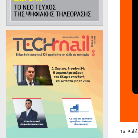
Τα Pub