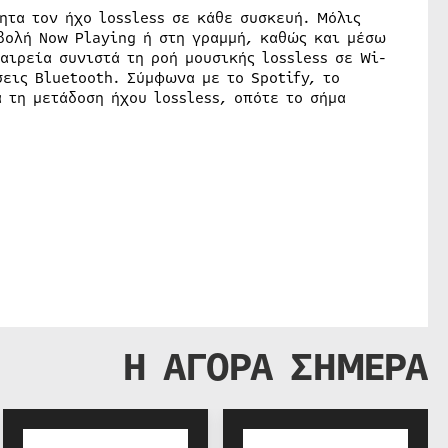
ητα τον ήχο lossless σε κάθε συσκευή. Μόλις
βολή Now Playing ή στη γραμμή, καθώς και μέσω
αιρεία συνιστά τη ροή μουσικής lossless σε Wi-
εις Bluetooth. Σύμφωνα με το Spotify, το
 τη μετάδοση ήχου lossless, οπότε το σήμα
Η ΑΓΟΡΑ ΣΗΜΕΡΑ