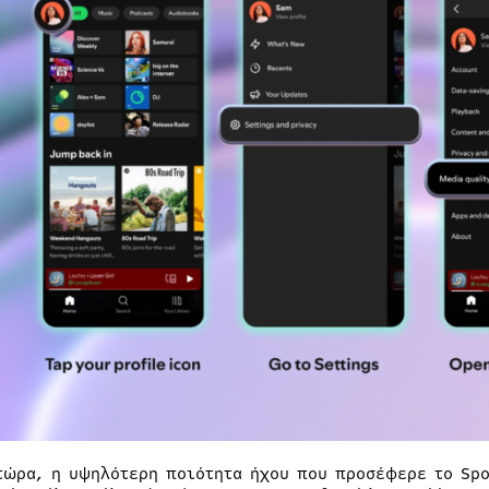
τώρα, η υψηλότερη ποιότητα ήχου που προσέφερε το Sp