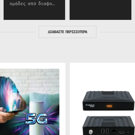
ομάδες από διαφο…
ΔΙΑΒΑΣΤΕ ΠΕΡΙΣΣΟΤΕΡΑ