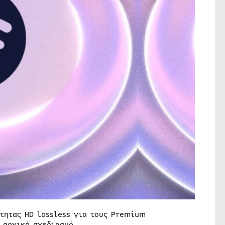
τητας HD lossless για τους Premium
 αρχικό σχεδιασμό.