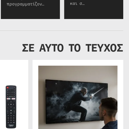
και σ…
προγραμματίζον…
ΣΕ ΑΥΤΟ ΤΟ ΤΕΥΧΟΣ