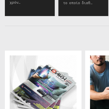
χρόν…
το οποίο διαθ…