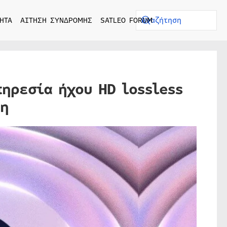
ΗΤΑ
ΑΙΤΗΣΗ ΣΥΝΔΡΟΜΗΣ
SATLEO FORUM
ηρεσία ήχου HD lossless
μη